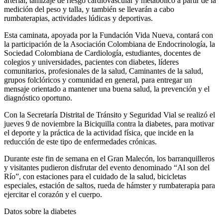
arterial, tamizaje de riesgo cardiovascular y metabólico a partir de la
medición del peso y talla, y también se llevarán a cabo
rumbaterapias, actividades lúdicas y deportivas.
Esta caminata, apoyada por la Fundación Vida Nueva, contará con
la participación de la Asociación Colombiana de Endocrinología, la
Sociedad Colombiana de Cardiología, estudiantes, docentes de
colegios y universidades, pacientes con diabetes, líderes
comunitarios, profesionales de la salud, Caminantes de la salud,
grupos folclóricos y comunidad en general, para entregar un
mensaje orientado a mantener una buena salud, la prevención y el
diagnóstico oportuno.
Con la Secretaría Distrital de Tránsito y Seguridad Vial se realizó el
jueves 9 de noviembre la Biciquilla contra la diabetes, para motivar
el deporte y la práctica de la actividad física, que incide en la
reducción de este tipo de enfermedades crónicas.
Durante este fin de semana en el Gran Malecón, los barranquilleros
y visitantes pudieron disfrutar del evento denominado “Al son del
Río”, con estaciones para el cuidado de la salud, bicicletas
especiales, estación de saltos, rueda de hámster y rumbaterapia para
ejercitar el corazón y el cuerpo.
Datos sobre la diabetes