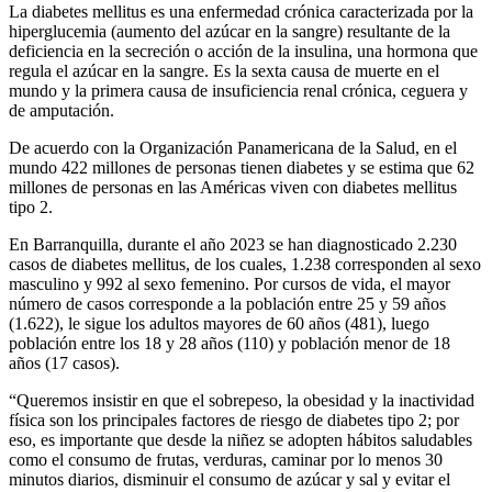
La diabetes mellitus es una enfermedad crónica caracterizada por la
hiperglucemia (aumento del azúcar en la sangre) resultante de la
deficiencia en la secreción o acción de la insulina, una hormona que
regula el azúcar en la sangre. Es la sexta causa de muerte en el
mundo y la primera causa de insuficiencia renal crónica, ceguera y
de amputación.
De acuerdo con la Organización Panamericana de la Salud, en el
mundo 422 millones de personas tienen diabetes y se estima que 62
millones de personas en las Américas viven con diabetes mellitus
tipo 2.
En Barranquilla, durante el año 2023 se han diagnosticado 2.230
casos de diabetes mellitus, de los cuales, 1.238 corresponden al sexo
masculino y 992 al sexo femenino. Por cursos de vida, el mayor
número de casos corresponde a la población entre 25 y 59 años
(1.622), le sigue los adultos mayores de 60 años (481), luego
población entre los 18 y 28 años (110) y población menor de 18
años (17 casos).
“Queremos insistir en que el sobrepeso, la obesidad y la inactividad
física son los principales factores de riesgo de diabetes tipo 2; por
eso, es importante que desde la niñez se adopten hábitos saludables
como el consumo de frutas, verduras, caminar por lo menos 30
minutos diarios, disminuir el consumo de azúcar y sal y evitar el