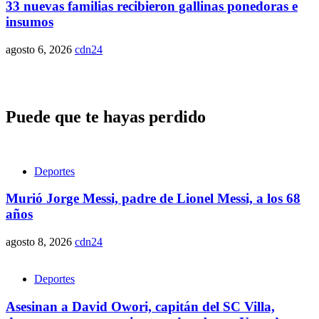
33 nuevas familias recibieron gallinas ponedoras e
insumos
agosto 6, 2026
cdn24
Puede que te hayas perdido
Deportes
Murió Jorge Messi, padre de Lionel Messi, a los 68
años
agosto 8, 2026
cdn24
Deportes
Asesinan a David Owori, capitán del SC Villa,