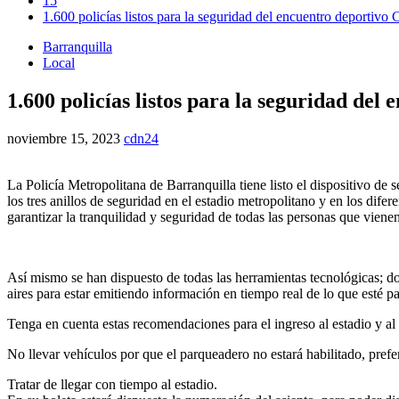
15
1.600 policías listos para la seguridad del encuentro deportivo
Barranquilla
Local
1.600 policías listos para la seguridad del
noviembre 15, 2023
cdn24
La Policía Metropolitana de Barranquilla tiene listo el dispositivo d
los tres anillos de seguridad en el estadio metropolitano y en los difer
garantizar la tranquilidad y seguridad de todas las personas que vienen
Así mismo se han dispuesto de todas las herramientas tecnológicas; d
aires para estar emitiendo información en tiempo real de lo que esté pa
Tenga en cuenta estas recomendaciones para el ingreso al estadio y al 
No llevar vehículos por que el parqueadero no estará habilitado, prefe
Tratar de llegar con tiempo al estadio.