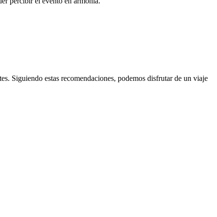
der percibir el evento en armonía.
antes. Siguiendo estas recomendaciones, podemos disfrutar de un viaje