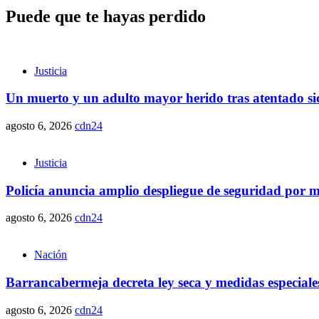
Puede que te hayas perdido
Justicia
Un muerto y un adulto mayor herido tras atentado sic
agosto 6, 2026
cdn24
Justicia
Policía anuncia amplio despliegue de seguridad por ma
agosto 6, 2026
cdn24
Nación
Barrancabermeja decreta ley seca y medidas especiales
agosto 6, 2026
cdn24