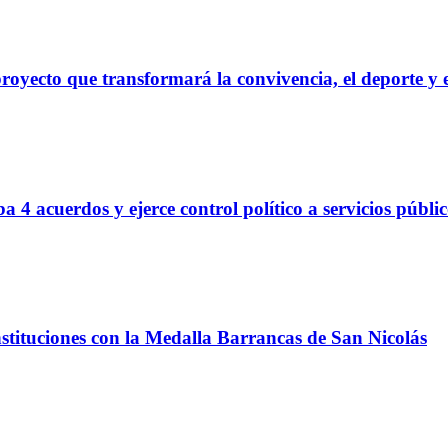
proyecto que transformará la convivencia, el deporte y 
 4 acuerdos y ejerce control político a servicios públi
nstituciones con la Medalla Barrancas de San Nicolás