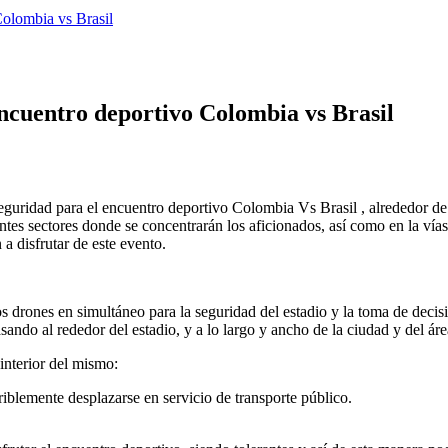
 Colombia vs Brasil
 encuentro deportivo Colombia vs Brasil
e seguridad para el encuentro deportivo Colombia Vs Brasil , alrededor d
entes sectores donde se concentrarán los aficionados, así como en la vías
 a disfrutar de este evento.
os drones en simultáneo para la seguridad del estadio y la toma de dec
sando al rededor del estadio, y a lo largo y ancho de la ciudad y del ár
interior del mismo:
riblemente desplazarse en servicio de transporte público.