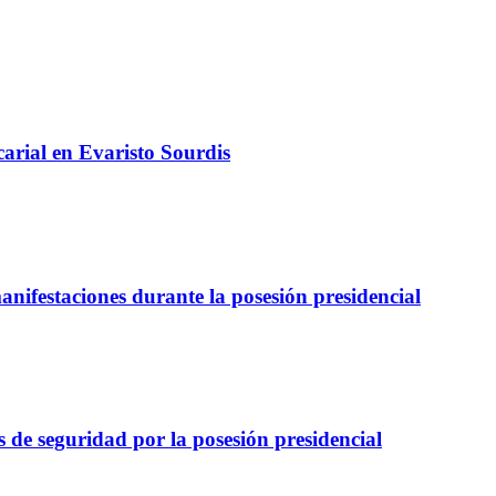
arial en Evaristo Sourdis
nifestaciones durante la posesión presidencial
 de seguridad por la posesión presidencial