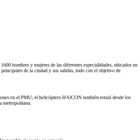
e 1600 hombres y mujeres de las diferentes especialidades, ubicados en
 principales de la ciudad y sus salidas, todo con el objetivo de
isiones en el PMU, el helicóptero HAlCON también estará desde los
ea metropolitana.