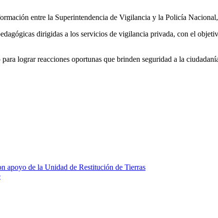
ormación entre la Superintendencia de Vigilancia y la Policía Nacional, 
 pedagógicas dirigidas a los servicios de vigilancia privada, con el obje
 para lograr reacciones oportunas que brinden seguridad a la ciudadaní
on apoyo de la Unidad de Restitución de Tierras
e