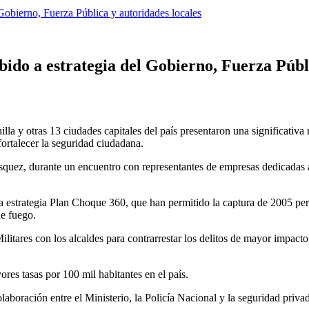
 Gobierno, Fuerza Pública y autoridades locales
bido a estrategia del Gobierno, Fuerza Públ
lla y otras 13 ciudades capitales del país presentaron una significativa
 fortalecer la seguridad ciudadana.
ásquez, durante un encuentro con representantes de empresas dedicadas 
la estrategia Plan Choque 360, que han permitido la captura de 2005 per
de fuego.
itares con los alcaldes para contrarrestar los delitos de mayor impacto e
res tasas por 100 mil habitantes en el país.
aboración entre el Ministerio, la Policía Nacional y la seguridad privad