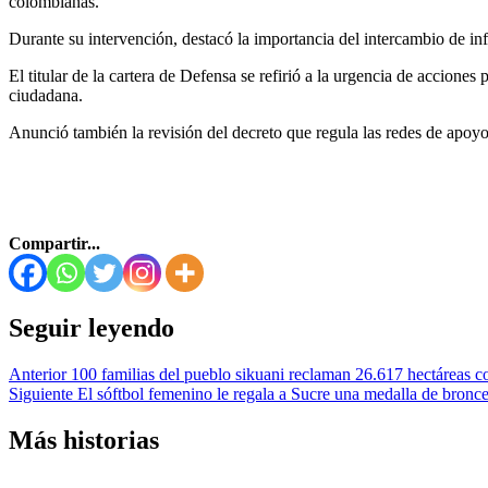
colombianas.
Durante su intervención, destacó la importancia del intercambio de inf
El titular de la cartera de Defensa se refirió a la urgencia de acciones
ciudadana.
Anunció también la revisión del decreto que regula las redes de apoyo
Compartir...
Seguir leyendo
Anterior
100 familias del pueblo sikuani reclaman 26.617 hectáreas c
Siguiente
El sóftbol femenino le regala a Sucre una medalla de bronc
Más historias