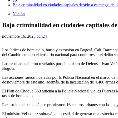
16
Baja criminalidad en ciudades capitales debido a estrategia del
Nación
Baja criminalidad en ciudades capitales de
noviembre 16, 2023
cdn24
Los índices de homicidio, hurto y extorsión en Bogotá, Cali, Barranqui
del Cambio en todo el territorio nacional para contrarrestar el delito y
Los resultados fueron revelados por el ministro de Defensa, Iván Vel
Bogotá.
Las acciones fueron lideradas por la Policía Nacional en el marco de 
de noviembre de este año, además, de la incautación de 4.400 armas 
El Plan de Choque 360 articula a la Policía Nacional y a las Fuerzas Mil
tasas de homicidio.
Para su implementación se priorizaron 16 centros urbanos con las mayo
El ministro Velásquez subrayó la necesidad de generar una estrecha col