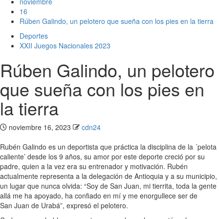
noviembre
16
Rúben Galindo, un pelotero que sueña con los pies en la tierra
Deportes
XXII Juegos Nacionales 2023
Rúben Galindo, un pelotero
que sueña con los pies en
la tierra
noviembre 16, 2023
cdn24
Rubén Galindo es un deportista que práctica la disciplina de la ´pelota
caliente’ desde los 9 años, su amor por este deporte creció por su
padre, quien a la vez era su entrenador y motivación. Rubén
actualmente representa a la delegación de Antioquia y a su municipio,
un lugar que nunca olvida: “Soy de San Juan, mi tierrita, toda la gente
allá me ha apoyado, ha confiado en mí y me enorgullece ser de
San Juan de Urabá”, expresó el pelotero.