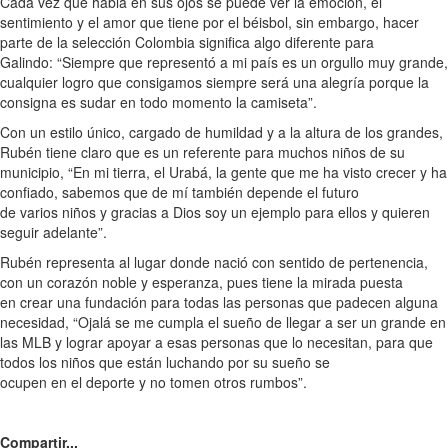
Cada vez que habla en sus ojos se puede ver la emoción, el
sentimiento y el amor que tiene por el béisbol, sin embargo, hacer
parte de la selección Colombia significa algo diferente para
Galindo: “Siempre que representó a mi país es un orgullo muy grande,
cualquier logro que consigamos siempre será una alegría porque la
consigna es sudar en todo momento la camiseta”.
Con un estilo único, cargado de humildad y a la altura de los grandes,
Rubén tiene claro que es un referente para muchos niños de su
municipio, “En mi tierra, el Urabá, la gente que me ha visto crecer y ha
confiado, sabemos que de mí también depende el futuro
de varios niños y gracias a Dios soy un ejemplo para ellos y quieren
seguir adelante”.
Rubén representa al lugar donde nació con sentido de pertenencia,
con un corazón noble y esperanza, pues tiene la mirada puesta
en crear una fundación para todas las personas que padecen alguna
necesidad, “Ojalá se me cumpla el sueño de llegar a ser un grande en
las MLB y lograr apoyar a esas personas que lo necesitan, para que
todos los niños que están luchando por su sueño se
ocupen en el deporte y no tomen otros rumbos”.
Compartir...