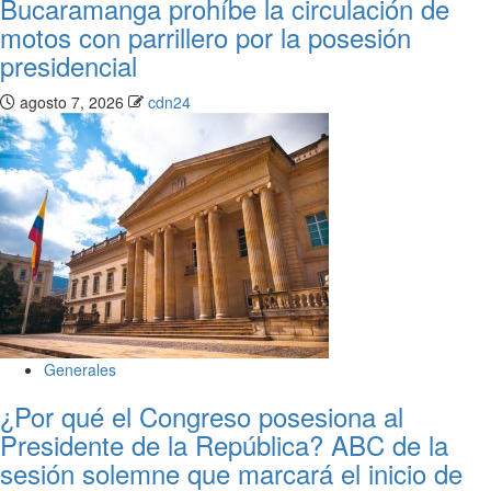
Bucaramanga prohíbe la circulación de
motos con parrillero por la posesión
presidencial
agosto 7, 2026
cdn24
Generales
¿Por qué el Congreso posesiona al
Presidente de la República? ABC de la
sesión solemne que marcará el inicio de