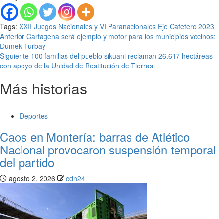
Tags:
XXII Juegos Nacionales y VI Paranacionales Eje Cafetero 2023
Seguir
Anterior
Cartagena será ejemplo y motor para los municipios vecinos:
Dumek Turbay
leyendo
Siguiente
100 familias del pueblo sikuani reclaman 26.617 hectáreas
con apoyo de la Unidad de Restitución de Tierras
Más historias
Deportes
Caos en Montería: barras de Atlético
Nacional provocaron suspensión temporal
del partido
agosto 2, 2026
cdn24