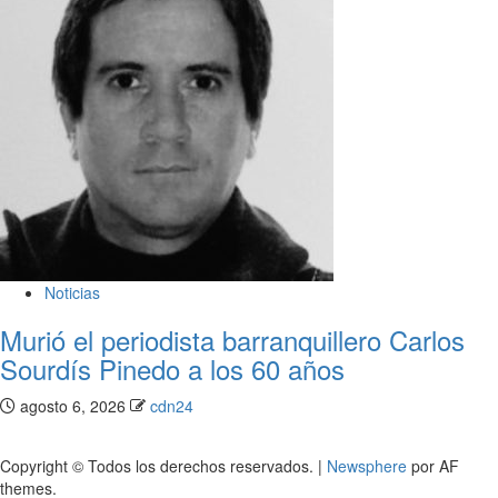
Noticias
Murió el periodista barranquillero Carlos
Sourdís Pinedo a los 60 años
agosto 6, 2026
cdn24
Copyright © Todos los derechos reservados.
|
Newsphere
por AF
themes.