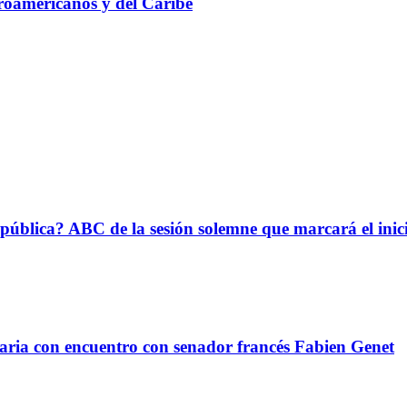
roamericanos y del Caribe
epública? ABC de la sesión solemne que marcará el ini
taria con encuentro con senador francés Fabien Genet