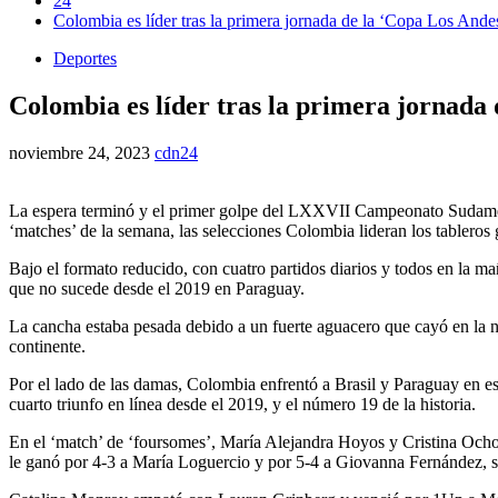
24
Colombia es líder tras la primera jornada de la ‘Copa Los Andes
Deportes
Colombia es líder tras la primera jornada 
noviembre 24, 2023
cdn24
La espera terminó y el primer golpe del LXXVII Campeonato Sudameric
‘matches’ de la semana, las selecciones Colombia lideran los tableros 
Bajo el formato reducido, con cuatro partidos diarios y todos en la ma
que no sucede desde el 2019 en Paraguay.
La cancha estaba pesada debido a un fuerte aguacero que cayó en la 
continente.
Por el lado de las damas, Colombia enfrentó a Brasil y Paraguay en est
cuarto triunfo en línea desde el 2019, y el número 19 de la historia.
En el ‘match’ de ‘foursomes’, María Alejandra Hoyos y Cristina Och
le ganó por 4-3 a María Loguercio y por 5-4 a Giovanna Fernández, si