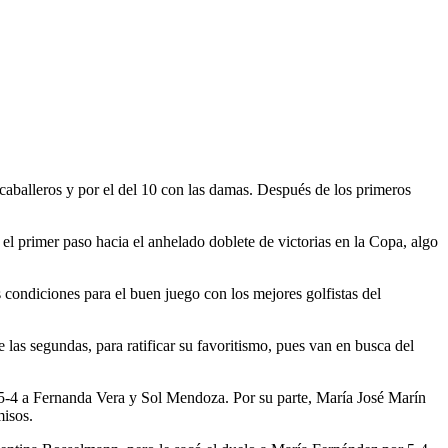
balleros y por el del 10 con las damas. Después de los primeros
 el primer paso hacia el anhelado doblete de victorias en la Copa, algo
ondiciones para el buen juego con los mejores golfistas del
 las segundas, para ratificar su favoritismo, pues van en busca del
5-4 a Fernanda Vera y Sol Mendoza. Por su parte, María José Marín
misos.