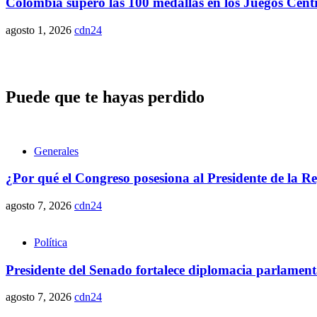
Colombia superó las 100 medallas en los Juegos Cent
agosto 1, 2026
cdn24
Puede que te hayas perdido
Generales
¿Por qué el Congreso posesiona al Presidente de la R
agosto 7, 2026
cdn24
Política
Presidente del Senado fortalece diplomacia parlamen
agosto 7, 2026
cdn24