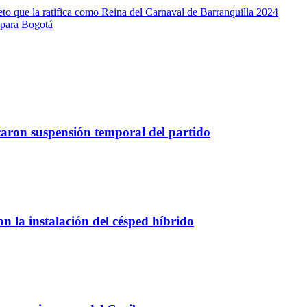
to que la ratifica como Reina del Carnaval de Barranquilla 2024
 para Bogotá
caron suspensión temporal del partido
 la instalación del césped híbrido