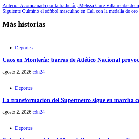
Anterior
Acompañada por la tradición, Melissa Cure Villa recibe decre
Siguiente
Culminó el sóftbol masculino en Cali con la medalla de oro
Más historias
Deportes
Caos en Montería: barras de Atlético Nacional provo
agosto 2, 2026
cdn24
Deportes
La transformación del Supermetro sigue en marcha con
agosto 2, 2026
cdn24
Deportes