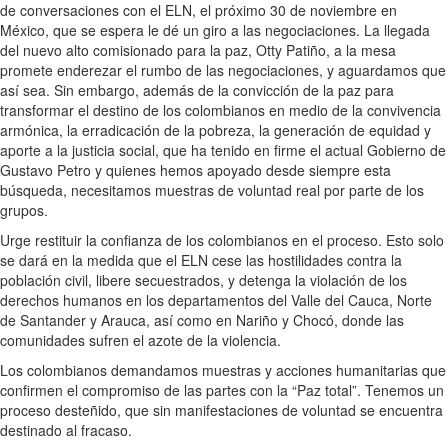
de conversaciones con el ELN, el próximo 30 de noviembre en
México, que se espera le dé un giro a las negociaciones. La llegada
del nuevo alto comisionado para la paz, Otty Patiño, a la mesa
promete enderezar el rumbo de las negociaciones, y aguardamos que
así sea. Sin embargo, además de la convicción de la paz para
transformar el destino de los colombianos en medio de la convivencia
armónica, la erradicación de la pobreza, la generación de equidad y
aporte a la justicia social, que ha tenido en firme el actual Gobierno de
Gustavo Petro y quienes hemos apoyado desde siempre esta
búsqueda, necesitamos muestras de voluntad real por parte de los
grupos.
Urge restituir la confianza de los colombianos en el proceso. Esto solo
se dará en la medida que el ELN cese las hostilidades contra la
población civil, libere secuestrados, y detenga la violación de los
derechos humanos en los departamentos del Valle del Cauca, Norte
de Santander y Arauca, así como en Nariño y Chocó, donde las
comunidades sufren el azote de la violencia.
Los colombianos demandamos muestras y acciones humanitarias que
confirmen el compromiso de las partes con la “Paz total”. Tenemos un
proceso desteñido, que sin manifestaciones de voluntad se encuentra
destinado al fracaso.