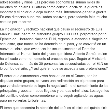
adolescentes y niños. Las pérdidas económicas suman miles de
millones de dólares. El atraso como consecuencia de la guerra es
evidente y el dolor que deja mucho más. Intentamos ganar la guerra.
En esa dirección hubo resultados positivos, pero todavía falta mucho
camino por recorrer.
La indignación y rechazo nacional que causó el secuestro de Luis
Manuel Díaz, padre del futbolista guajiro Luis Díaz, perpetrado por el
Ejército de Liberación Nacional ELN, regresó la atención al flagelo del
secuestro, que nunca se ha detenido en el país, y se convirtió en un
nuevo quiebre, que evidencia los incumplimientos al Derecho
Internacional Humanitario del grupo que lidera Antonio García, quien
ha criticado vehementemente el proceso de paz. Según el Ministerio
de Defensa, son más de 30 personas las secuestradas por el ELN en
lo corrido del año. ¿Y así quieren que se acceda a sus pretensiones?
El terror que diariamente viven habitantes en el Cauca, por las
disputas entre grupos, convoca una redirección en el proceso para
que verdaderamente se logre la negociación o el sometimiento de los
principales grupos armados ilegales y bandas criminales. Los agentes
del conflicto deben comprometerse a no seguir agitando las aguas
para no volverlas turbulentas.
El tema que concentra la atención del país es el inicio del quinto ciclo