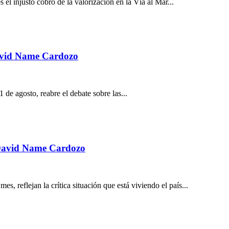
el injusto cobro de la valorización en la Vía al Mar...
David Name Cardozo
1 de agosto, reabre el debate sobre las...
é David Name Cardozo
 reflejan la crítica situación que está viviendo el país...