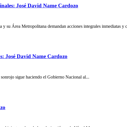
riminales: José David Name Cardozo
la y su Área Metropolitana demandan acciones integrales inmediatas y c
chos: José David Name Cardozo
in sonrojo sigue haciendo el Gobierno Nacional al...
ozo