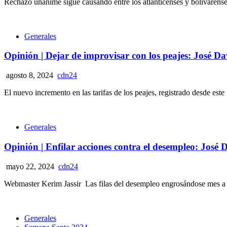
Rechazo unánime sigue causando entre los atlanticenses y bolivarenses 
Generales
Opinión | Dejar de improvisar con los peajes: José 
agosto 8, 2024
cdn24
El nuevo incremento en las tarifas de los peajes, registrado desde este 
Generales
Opinión | Enfilar acciones contra el desempleo: Jos
mayo 22, 2024
cdn24
Webmaster Kerim Jassir Las filas del desempleo engrosándose mes a mes,
Generales