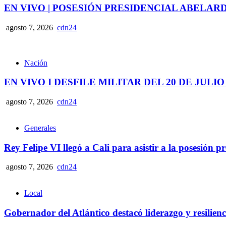
EN VIVO | POSESIÓN PRESIDENCIAL ABELAR
agosto 7, 2026
cdn24
Nación
EN VIVO I DESFILE MILITAR DEL 20 DE JULIO
agosto 7, 2026
cdn24
Generales
Rey Felipe VI llegó a Cali para asistir a la posesión 
agosto 7, 2026
cdn24
Local
Gobernador del Atlántico destacó liderazgo y resilie