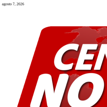
Saltar
agosto 7, 2026
al
contenido