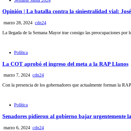
Semana Santa 2024
Opinión | La batalla contra la siniestralidad vial: 
marzo 28, 2024
cdn24
La llegada de la Semana Mayor trae consigo las preocupaciones por los 
Política
La COT aprobó el ingreso del meta a la RAP Llanos
marzo 7, 2024
cdn24
Con la presencia de los gobernadores que actualmente forman la RAP 
Política
Senadores pidieron al gobierno bajar urgentemente las
marzo 6, 2024
cdn24