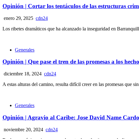
Opinión | Cortar los tentáculos de las estructuras c
enero 29, 2025
cdn24
Los ribetes dramáticos que ha alcanzado la inseguridad en Barranquil
Generales
Opinión | Que pase el tren de las promesas a los he
diciembre 18, 2024
cdn24
A estas alturas del camino, resulta difícil creer en las promesas que s
Generales
Opinión | Agravio al Caribe: Jose David Name Card
noviembre 20, 2024
cdn24