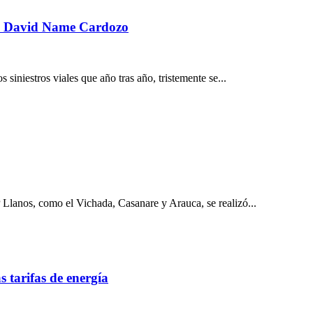
José David Name Cardozo
siniestros viales que año tras año, tristemente se...
Llanos, como el Vichada, Casanare y Arauca, se realizó...
 tarifas de energía