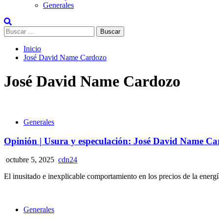
Generales
Buscar:
Inicio
José David Name Cardozo
José David Name Cardozo
Generales
Opinión | Usura y especulación: José David Name Ca
octubre 5, 2025
cdn24
El inusitado e inexplicable comportamiento en los precios de la energí
Generales