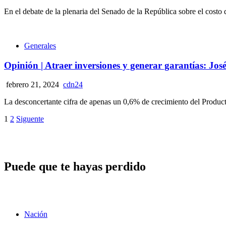
En el debate de la plenaria del Senado de la República sobre el costo de
Generales
Opinión | Atraer inversiones y generar garantías: J
febrero 21, 2024
cdn24
La desconcertante cifra de apenas un 0,6% de crecimiento del Product
Paginación
1
2
Siguente
de
entradas
Puede que te hayas perdido
Nación