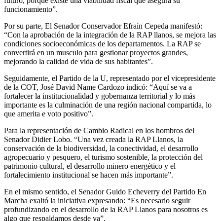
futuro, porque existe una viabilidad fiscal que asegura su
funcionamiento”.
Por su parte, El Senador Conservador Efraín Cepeda manifestó:
“Con la aprobación de la integración de la RAP llanos, se mejora las
condiciones socioeconómicas de los departamentos. La RAP se
convertirá en un musculo para gestionar proyectos grandes,
mejorando la calidad de vida de sus habitantes”.
Seguidamente, el Partido de la U, representado por el vicepresidente
de la COT, José David Name Cardozo indicó: “Aquí se va a
fortalecer la institucionalidad y gobernanza territorial y lo más
importante es la culminación de una región nacional compartida, lo
que amerita e voto positivo”.
Para la representación de Cambio Radical en los hombros del
Senador Didier Lobo. “Una vez creada la RAP Llanos, la
conservación de la biodiversidad, la conectividad, el desarrollo
agropecuario y pesquero, el turismo sostenible, la protección del
patrimonio cultural, el desarrollo minero energético y el
fortalecimiento institucional se hacen más importante”.
En el mismo sentido, el Senador Guido Echeverry del Partido En
Marcha exaltó la iniciativa expresando: “Es necesario seguir
profundizando en el desarrollo de la RAP Llanos para nosotros es
algo que respaldamos desde ya”.