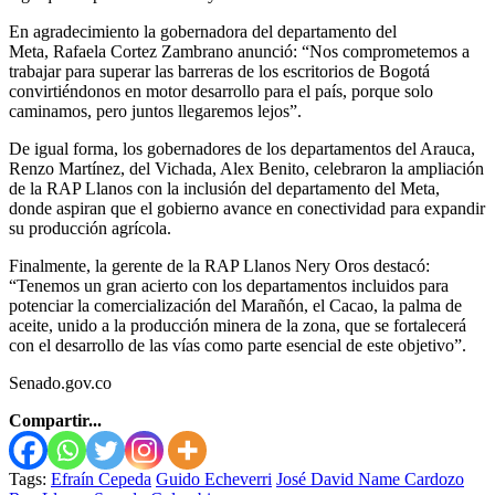
En agradecimiento la gobernadora del departamento del
Meta, Rafaela Cortez Zambrano anunció: “Nos comprometemos a
trabajar para superar las barreras de los escritorios de Bogotá
convirtiéndonos en motor desarrollo para el país, porque solo
caminamos, pero juntos llegaremos lejos”.
De igual forma, los gobernadores de los departamentos del Arauca,
Renzo Martínez, del Vichada, Alex Benito, celebraron la ampliación
de la RAP Llanos con la inclusión del departamento del Meta,
donde aspiran que el gobierno avance en conectividad para expandir
su producción agrícola.
Finalmente, la gerente de la RAP Llanos Nery Oros destacó:
“Tenemos un gran acierto con los departamentos incluidos para
potenciar la comercialización del Marañón, el Cacao, la palma de
aceite, unido a la producción minera de la zona, que se fortalecerá
con el desarrollo de las vías como parte esencial de este objetivo”.
Senado.gov.co
Compartir...
Tags:
Efraín Cepeda
Guido Echeverri
José David Name Cardozo