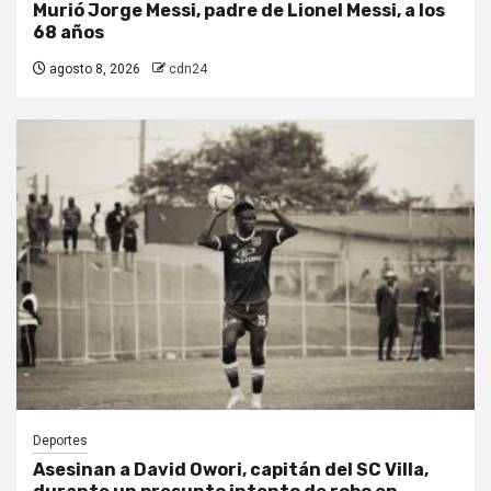
Murió Jorge Messi, padre de Lionel Messi, a los
68 años
agosto 8, 2026
cdn24
Deportes
Asesinan a David Owori, capitán del SC Villa,