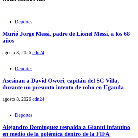
Deportes
Murió Jorge Messi, padre de Lionel Messi, a los 68
años
agosto 8, 2026
cdn24
Deportes
Asesinan a David Owori, capitán del SC Villa,
durante un presunto intento de robo en Uganda
agosto 8, 2026
cdn24
Deportes
Alejandro Domínguez respalda a Gianni Infantino
en medio de la polémica dentro de la FIFA