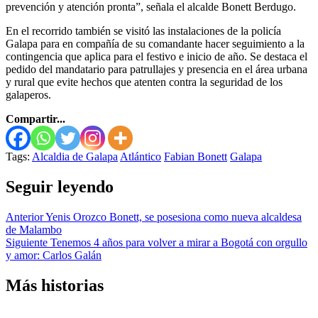
prevención y atención pronta”, señala el alcalde Bonett Berdugo.
En el recorrido también se visitó las instalaciones de la policía
Galapa para en compañía de su comandante hacer seguimiento a la
contingencia que aplica para el festivo e inicio de año. Se destaca el
pedido del mandatario para patrullajes y presencia en el área urbana
y rural que evite hechos que atenten contra la seguridad de los
galaperos.
Compartir...
Tags:
Alcaldia de Galapa
Atlántico
Fabian Bonett
Galapa
Seguir leyendo
Anterior
Yenis Orozco Bonett, se posesiona como nueva alcaldesa
de Malambo
Siguiente
Tenemos 4 años para volver a mirar a Bogotá con orgullo
y amor: Carlos Galán
Más historias