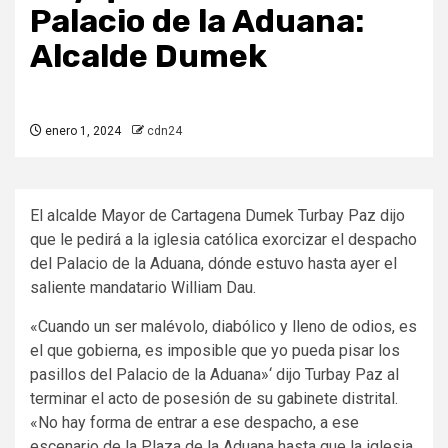
Palacio de la Aduana:
Alcalde Dumek
enero 1, 2024
cdn24
El alcalde Mayor de Cartagena Dumek Turbay Paz dijo
que le pedirá a la iglesia católica exorcizar el despacho
del Palacio de la Aduana, dónde estuvo hasta ayer el
saliente mandatario William Dau.
«Cuando un ser malévolo, diabólico y lleno de odios, es
el que gobierna, es imposible que yo pueda pisar los
pasillos del Palacio de la Aduana»‘ dijo Turbay Paz al
terminar el acto de posesión de su gabinete distrital.
«No hay forma de entrar a ese despacho, a ese
escenario de la Plaza de la Aduana hasta que la iglesia