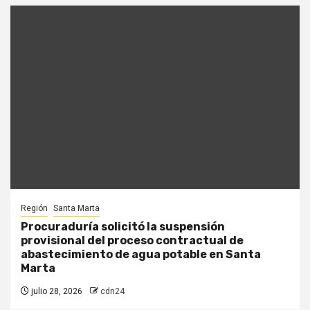
Región
Santa Marta
Procuraduría solicitó la suspensión
provisional del proceso contractual de
abastecimiento de agua potable en Santa
Marta
julio 28, 2026
cdn24