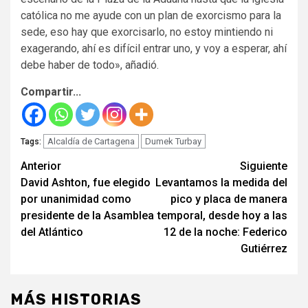
católica no me ayude con un plan de exorcismo para la
sede, eso hay que exorcisarlo, no estoy mintiendo ni
exagerando, ahí es difícil entrar uno, y voy a esperar, ahí
debe haber de todo», añadió.
Compartir...
Alcaldía de Cartagena
Dumek Turbay
Tags:
Seguir
Anterior
Siguiente
David Ashton, fue elegido
Levantamos la medida del
leyendo
por unanimidad como
pico y placa de manera
presidente de la Asamblea
temporal, desde hoy a las
del Atlántico
12 de la noche: Federico
Gutiérrez
MÁS HISTORIAS