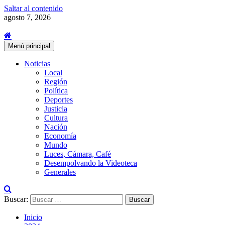
Saltar al contenido
agosto 7, 2026
Menú principal
Noticias
Local
Región
Política
Deportes
Justicia
Cultura
Nación
Economía
Mundo
Luces, Cámara, Café
Desempolvando la Videoteca
Generales
Buscar:
Inicio