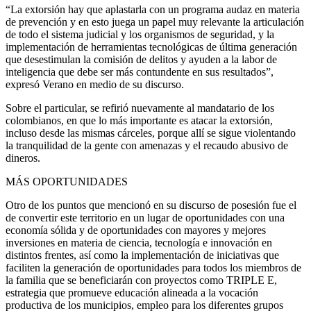
“La extorsión hay que aplastarla con un programa audaz en materia
de prevención y en esto juega un papel muy relevante la articulación
de todo el sistema judicial y los organismos de seguridad, y la
implementación de herramientas tecnológicas de última generación
que desestimulan la comisión de delitos y ayuden a la labor de
inteligencia que debe ser más contundente en sus resultados”,
expresó Verano en medio de su discurso.
Sobre el particular, se refirió nuevamente al mandatario de los
colombianos, en que lo más importante es atacar la extorsión,
incluso desde las mismas cárceles, porque allí se sigue violentando
la tranquilidad de la gente con amenazas y el recaudo abusivo de
dineros.
MÁS OPORTUNIDADES
Otro de los puntos que mencionó en su discurso de posesión fue el
de convertir este territorio en un lugar de oportunidades con una
economía sólida y de oportunidades con mayores y mejores
inversiones en materia de ciencia, tecnología e innovación en
distintos frentes, así como la implementación de iniciativas que
faciliten la generación de oportunidades para todos los miembros de
la familia que se beneficiarán con proyectos como TRIPLE E,
estrategia que promueve educación alineada a la vocación
productiva de los municipios, empleo para los diferentes grupos