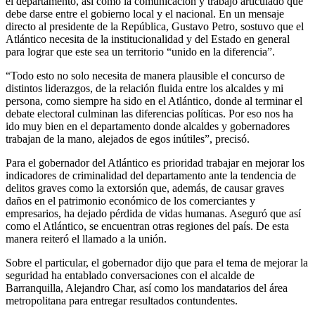
el departamento, así como la comunicación y trabajo articulado que
debe darse entre el gobierno local y el nacional. En un mensaje
directo al presidente de la República, Gustavo Petro, sostuvo que el
Atlántico necesita de la institucionalidad y del Estado en general
para lograr que este sea un territorio “unido en la diferencia”.
“Todo esto no solo necesita de manera plausible el concurso de
distintos liderazgos, de la relación fluida entre los alcaldes y mi
persona, como siempre ha sido en el Atlántico, donde al terminar el
debate electoral culminan las diferencias políticas. Por eso nos ha
ido muy bien en el departamento donde alcaldes y gobernadores
trabajan de la mano, alejados de egos inútiles”, precisó.
Para el gobernador del Atlántico es prioridad trabajar en mejorar los
indicadores de criminalidad del departamento ante la tendencia de
delitos graves como la extorsión que, además, de causar graves
daños en el patrimonio económico de los comerciantes y
empresarios, ha dejado pérdida de vidas humanas. Aseguró que así
como el Atlántico, se encuentran otras regiones del país. De esta
manera reiteró el llamado a la unión.
Sobre el particular, el gobernador dijo que para el tema de mejorar la
seguridad ha entablado conversaciones con el alcalde de
Barranquilla, Alejandro Char, así como los mandatarios del área
metropolitana para entregar resultados contundentes.