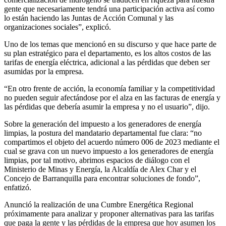
gente que necesariamente tendrá una participación activa así como
lo están haciendo las Juntas de Acción Comunal y las
organizaciones sociales”, explicó.
Uno de los temas que mencionó en su discurso y que hace parte de
su plan estratégico para el departamento, es los altos costos de las
tarifas de energía eléctrica, adicional a las pérdidas que deben ser
asumidas por la empresa.
“En otro frente de acción, la economía familiar y la competitividad
no pueden seguir afectándose por el alza en las facturas de energía y
las pérdidas que debería asumir la empresa y no el usuario”, dijo.
Sobre la generación del impuesto a los generadores de energía
limpias, la postura del mandatario departamental fue clara: “no
compartimos el objeto del acuerdo número 006 de 2023 mediante el
cual se grava con un nuevo impuesto a los generadores de energía
limpias, por tal motivo, abrimos espacios de diálogo con el
Ministerio de Minas y Energía, la Alcaldía de Alex Char y el
Concejo de Barranquilla para encontrar soluciones de fondo”,
enfatizó.
Anunció la realización de una Cumbre Energética Regional
próximamente para analizar y proponer alternativas para las tarifas
que paga la gente y las pérdidas de la empresa que hoy asumen los