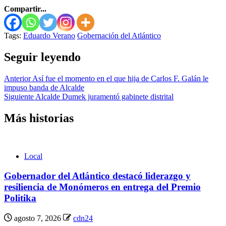
Compartir...
Tags:
Eduardo Verano
Gobernación del Atlántico
Seguir leyendo
Anterior
Así fue el momento en el que hija de Carlos F. Galán le
impuso banda de Alcalde
Siguiente
Alcalde Dumek juramentó gabinete distrital
Más historias
Local
Gobernador del Atlántico destacó liderazgo y
resiliencia de Monómeros en entrega del Premio
Politika
agosto 7, 2026
cdn24