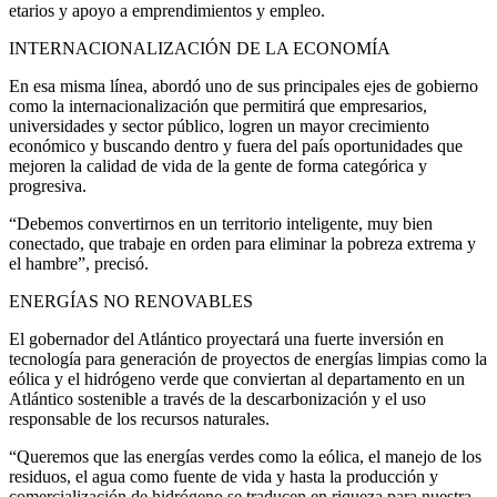
etarios y apoyo a emprendimientos y empleo.
INTERNACIONALIZACIÓN DE LA ECONOMÍA
En esa misma línea, abordó uno de sus principales ejes de gobierno
como la internacionalización que permitirá que empresarios,
universidades y sector público, logren un mayor crecimiento
económico y buscando dentro y fuera del país oportunidades que
mejoren la calidad de vida de la gente de forma categórica y
progresiva.
“Debemos convertirnos en un territorio inteligente, muy bien
conectado, que trabaje en orden para eliminar la pobreza extrema y
el hambre”, precisó.
ENERGÍAS NO RENOVABLES
El gobernador del Atlántico proyectará una fuerte inversión en
tecnología para generación de proyectos de energías limpias como la
eólica y el hidrógeno verde que conviertan al departamento en un
Atlántico sostenible a través de la descarbonización y el uso
responsable de los recursos naturales.
“Queremos que las energías verdes como la eólica, el manejo de los
residuos, el agua como fuente de vida y hasta la producción y
comercialización de hidrógeno se traducen en riqueza para nuestra