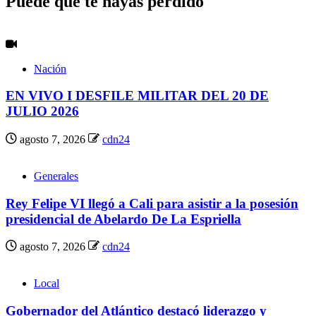
Puede que te hayas perdido
Nación
EN VIVO I DESFILE MILITAR DEL 20 DE
JULIO 2026
agosto 7, 2026
cdn24
Generales
Rey Felipe VI llegó a Cali para asistir a la posesión
presidencial de Abelardo De La Espriella
agosto 7, 2026
cdn24
Local
Gobernador del Atlántico destacó liderazgo y