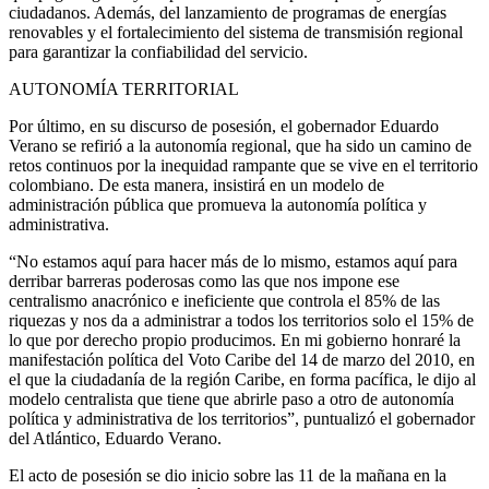
ciudadanos. Además, del lanzamiento de programas de energías
renovables y el fortalecimiento del sistema de transmisión regional
para garantizar la confiabilidad del servicio.
AUTONOMÍA TERRITORIAL
Por último, en su discurso de posesión, el gobernador Eduardo
Verano se refirió a la autonomía regional, que ha sido un camino de
retos continuos por la inequidad rampante que se vive en el territorio
colombiano. De esta manera, insistirá en un modelo de
administración pública que promueva la autonomía política y
administrativa.
“No estamos aquí para hacer más de lo mismo, estamos aquí para
derribar barreras poderosas como las que nos impone ese
centralismo anacrónico e ineficiente que controla el 85% de las
riquezas y nos da a administrar a todos los territorios solo el 15% de
lo que por derecho propio producimos. En mi gobierno honraré la
manifestación política del Voto Caribe del 14 de marzo del 2010, en
el que la ciudadanía de la región Caribe, en forma pacífica, le dijo al
modelo centralista que tiene que abrirle paso a otro de autonomía
política y administrativa de los territorios”, puntualizó el gobernador
del Atlántico, Eduardo Verano.
El acto de posesión se dio inicio sobre las 11 de la mañana en la