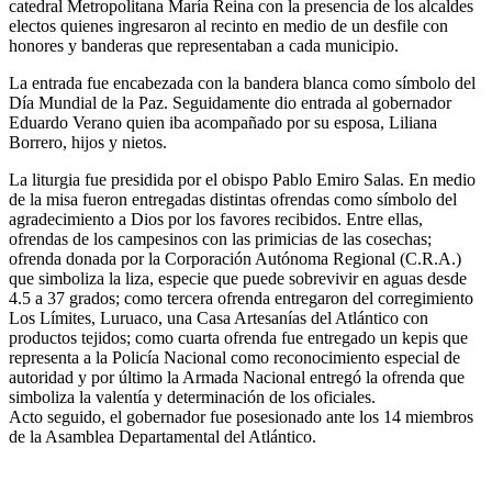
catedral Metropolitana María Reina con la presencia de los alcaldes
electos quienes ingresaron al recinto en medio de un desfile con
honores y banderas que representaban a cada municipio.
La entrada fue encabezada con la bandera blanca como símbolo del
Día Mundial de la Paz. Seguidamente dio entrada al gobernador
Eduardo Verano quien iba acompañado por su esposa, Liliana
Borrero, hijos y nietos.
La liturgia fue presidida por el obispo Pablo Emiro Salas. En medio
de la misa fueron entregadas distintas ofrendas como símbolo del
agradecimiento a Dios por los favores recibidos. Entre ellas,
ofrendas de los campesinos con las primicias de las cosechas;
ofrenda donada por la Corporación Autónoma Regional (C.R.A.)
que simboliza la liza, especie que puede sobrevivir en aguas desde
4.5 a 37 grados; como tercera ofrenda entregaron del corregimiento
Los Límites, Luruaco, una Casa Artesanías del Atlántico con
productos tejidos; como cuarta ofrenda fue entregado un kepis que
representa a la Policía Nacional como reconocimiento especial de
autoridad y por último la Armada Nacional entregó la ofrenda que
simboliza la valentía y determinación de los oficiales.
Acto seguido, el gobernador fue posesionado ante los 14 miembros
de la Asamblea Departamental del Atlántico.