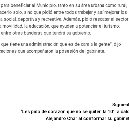
ra beneficiar al Municipio, tanto en su área urbana como rural,
erlo solo, sino que pidió entre todos trabajar y así mejorar los
a social, deportiva y recreativa. Además, pidió rescatar al sector
a movilidad, la educación, que ayuden a potenciar el turismo;
, entre otras banderas que tendrá su gobierno.
e tiene una administración que es de cara a la gente”, dijo
caciones que acompañaron la posesión del gabinete.
Siguien
“Les pido de corazón que no se quiten la 10”: alcal
Alejandro Char al conformar su gabine