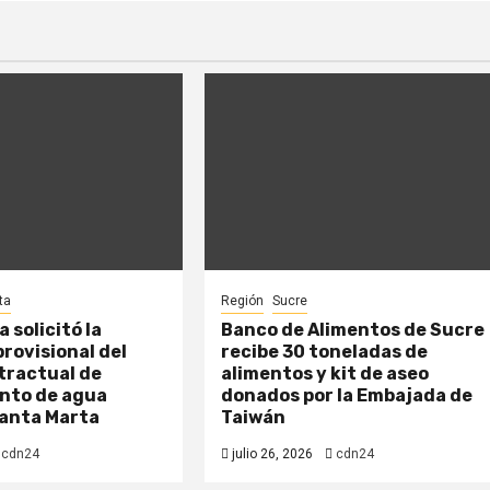
ta
Región
Sucre
 solicitó la
Banco de Alimentos de Sucre
rovisional del
recibe 30 toneladas de
tractual de
alimentos y kit de aseo
nto de agua
donados por la Embajada de
Santa Marta
Taiwán
cdn24
julio 26, 2026
cdn24