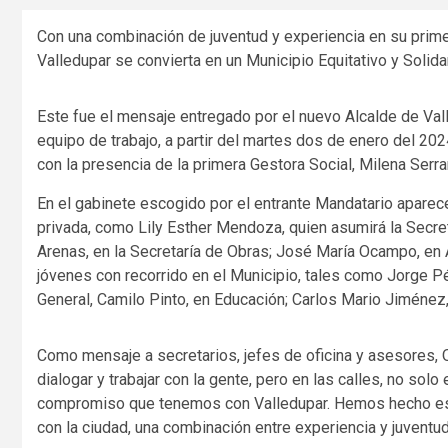
Con una combinación de juventud y experiencia en su prime
Valledupar se convierta en un Municipio Equitativo y Solid
Este fue el mensaje entregado por el nuevo Alcalde de Val
equipo de trabajo, a partir del martes dos de enero del 202
con la presencia de la primera Gestora Social, Milena Serr
En el gabinete escogido por el entrante Mandatario aparec
privada, como Lily Esther Mendoza, quien asumirá la Secre
Arenas, en la Secretaría de Obras; José María Ocampo, en
jóvenes con recorrido en el Municipio, tales como Jorge Pér
General, Camilo Pinto, en Educación; Carlos Mario Jiménez
Como mensaje a secretarios, jefes de oficina y asesores, 
dialogar y trabajar con la gente, pero en las calles, no so
compromiso que tenemos con Valledupar. Hemos hecho es
con la ciudad, una combinación entre experiencia y juventu