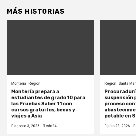
MÁS HISTORIAS
Montería
Región
Región
Santa Mar
Montería prepara a
Procuraduría
estudiantes de grado 10 para
suspensión p
las Pruebas Saber 11 con
proceso con
cursos gratuitos, becas y
abastecimie
viajes a Asia
potable en 
agosto 3, 2026
cdn24
julio 28, 2026