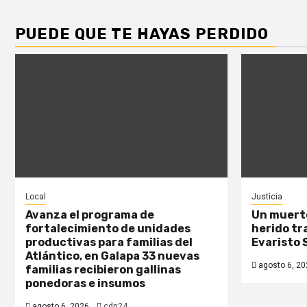
PUEDE QUE TE HAYAS PERDIDO
Local
Justicia
Avanza el programa de
Un muerto
fortalecimiento de unidades
herido tr
productivas para familias del
Evaristo 
Atlántico, en Galapa 33 nuevas
agosto 6, 20
familias recibieron gallinas
ponedoras e insumos
agosto 6, 2026
cdn24