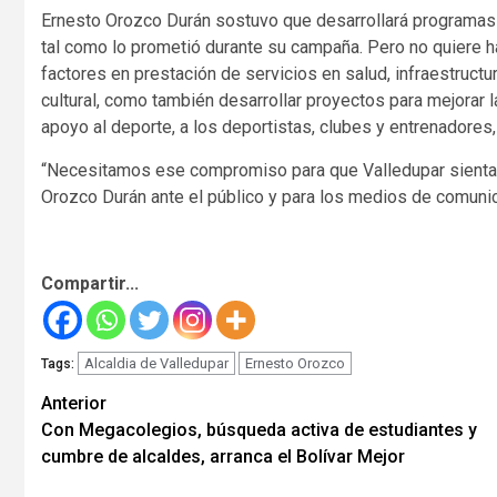
Ernesto Orozco Durán sostuvo que desarrollará programas pa
tal como lo prometió durante su campaña. Pero no quiere hac
factores en prestación de servicios en salud, infraestructur
cultural, como también desarrollar proyectos para mejorar l
apoyo al deporte, a los deportistas, clubes y entrenadores
“Necesitamos ese compromiso para que Valledupar sienta qu
Orozco Durán ante el público y para los medios de comuni
Compartir...
Alcaldia de Valledupar
Ernesto Orozco
Tags:
Seguir
Anterior
Con Megacolegios, búsqueda activa de estudiantes y
leyendo
cumbre de alcaldes, arranca el Bolívar Mejor