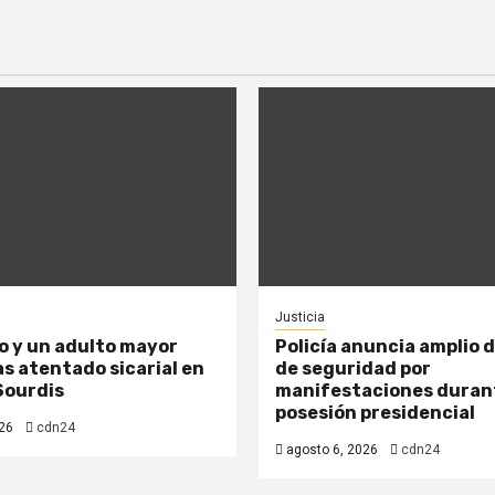
Justicia
 y un adulto mayor
Policía anuncia amplio 
as atentado sicarial en
de seguridad por
Sourdis
manifestaciones durant
posesión presidencial
26
cdn24
agosto 6, 2026
cdn24