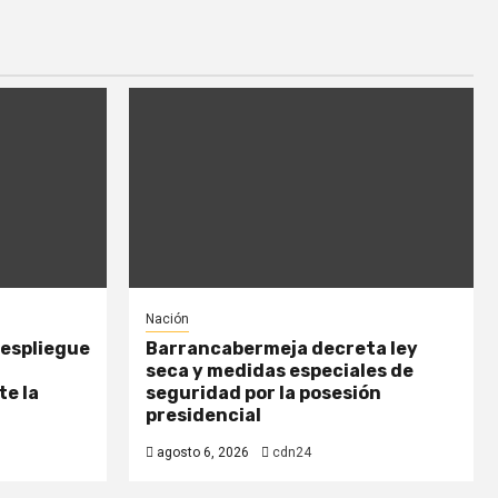
Nación
despliegue
Barrancabermeja decreta ley
seca y medidas especiales de
e la
seguridad por la posesión
presidencial
agosto 6, 2026
cdn24