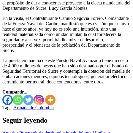
el propósito de dar a conocer este proyecto a la electa mandataria del
Departamento de Sucre, Lucy García Montes.
En la visita, el Contralmirante Camilo Segovia Forero, Comandante
de la Fuerza Naval del Caribe, manifestó que esa visión que se tuvo
hace algunos años, ya hoy no es solo una intención, sino una
realidad materializada como unidad militar, la cual fortalecerá la
seguridad y a su vez, permitirá dinamizar el desarrollo, la
prosperidad y el bienestar de la población del Departamento de
Sucre.
La puesta en marcha de este Puesto Naval Avanzado tiene un costo
de 4.000 millones de pesos que han sido destinados por el Fondo de
Seguridad Territorial de Sucre y contempla la dotación del muelle de
embarcaciones menores, equipos tecnológicos, generador eléctrico,
cerramiento perimetral, doce contenedores, entre otros.
Compartir...
Tags:
Armada de Colombia
Seguir leyendo
Anterior
Procuraduría destituyó e inhabilitó por 15 años a