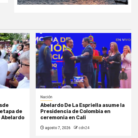
Nación
esde
Abelardo De La Espriella asume la
 etapa de
Presidencia de Colombia en
e Abelardo
ceremonia en Cali
agosto 7, 2026
cdn24