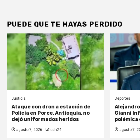
PUEDE QUE TE HAYAS PERDIDO
Justicia
Deportes
Ataque con dron a estación de
Alejandro
Policía en Porce, Antioquia, no
Gianni In
dejó uniformados heridos
polémica 
agosto 7, 2026
cdn24
agosto 7, 2