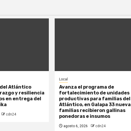
Local
del Atlántico
Avanza el programa de
razgo y resiliencia
fortalecimiento de unidades
s en entrega del
productivas para familias del
ika
Atlántico, en Galapa 33 nueva
familias recibieron gallinas
cdn24
ponedoras e insumos
agosto 6, 2026
cdn24