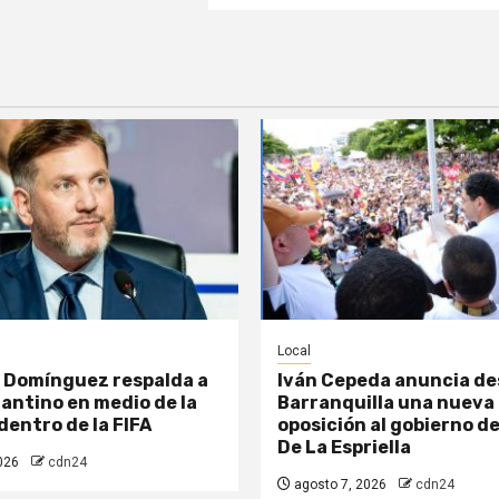
Local
 Domínguez respalda a
Iván Cepeda anuncia d
fantino en medio de la
Barranquilla una nueva
dentro de la FIFA
oposición al gobierno d
De La Espriella
026
cdn24
agosto 7, 2026
cdn24