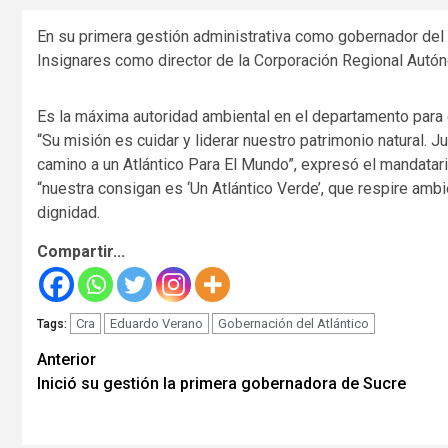
En su primera gestión administrativa como gobernador del 
Insignares como director de la Corporación Regional Autón
Es la máxima autoridad ambiental en el departamento para
“Su misión es cuidar y liderar nuestro patrimonio natural. 
camino a un Atlántico Para El Mundo”, expresó el mandatar
“nuestra consigan es ‘Un Atlántico Verde’, que respire ambie
dignidad.
Compartir...
Cra
Eduardo Verano
Gobernación del Atlántico
Tags:
Seguir
Anterior
Inició su gestión la primera gobernadora de Sucre
leyendo