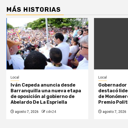
MÁS HISTORIAS
Local
Local
Iván Cepeda anuncia desde
Gobernador 
Barranquilla una nueva etapa
destacó lide
de oposición al gobierno de
de Monómero
Abelardo De La Espriella
Premio Polit
agosto 7, 2026
cdn24
agosto 7, 2026