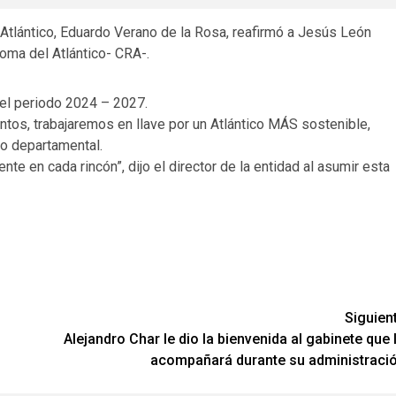
Atlántico, Eduardo Verano de la Rosa, reafirmó a Jesús León
oma del Atlántico- CRA-.
 el periodo 2024 – 2027.
Juntos, trabajaremos en llave por un Atlántico MÁS sostenible,
io departamental.
nte en cada rincón”, dijo el director de la entidad al asumir esta
Siguien
Alejandro Char le dio la bienvenida al gabinete que 
acompañará durante su administraci