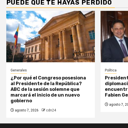
PUEDE QUE TE HAYAS PERDIDO
Generales
Política
¿Por qué el Congreso posesiona
President
al Presidente de la República?
diplomaci
ABC de la sesión solemne que
encuentr
marcará el inicio de un nuevo
Fabien G
gobierno
agosto 7, 2
agosto 7, 2026
cdn24