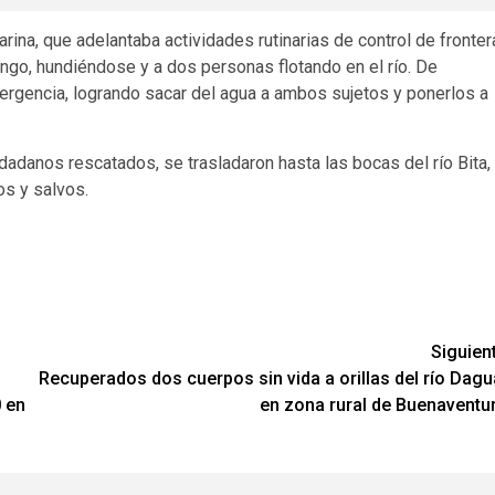
ina, que adelantaba actividades rutinarias de control de fronter
ongo, hundiéndose y a dos personas flotando en el río. De
emergencia, logrando sacar del agua a ambos sujetos y ponerlos a
dadanos rescatados, se trasladaron hasta las bocas del río Bita,
os y salvos.
Siguien
Recuperados dos cuerpos sin vida a orillas del río Dagu
0 en
en zona rural de Buenaventu