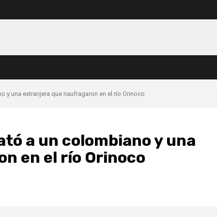
y una extranjera que naufragaron en el río Orinoco
tó a un colombiano y una
n en el río Orinoco