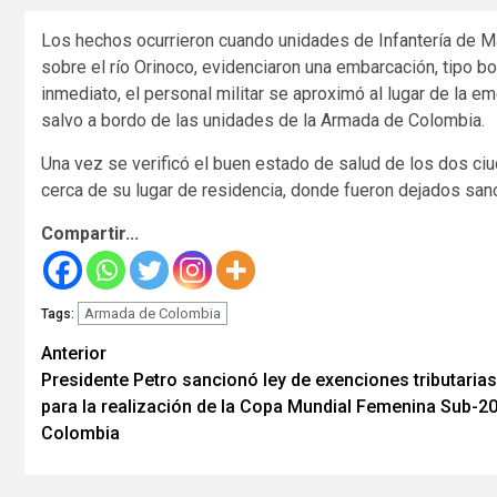
Los hechos ocurrieron cuando unidades de Infantería de Mar
sobre el río Orinoco, evidenciaron una embarcación, tipo b
inmediato, el personal militar se aproximó al lugar de la 
salvo a bordo de las unidades de la Armada de Colombia.
Una vez se verificó el buen estado de salud de los dos ciu
cerca de su lugar de residencia, donde fueron dejados san
Compartir...
Armada de Colombia
Tags:
Seguir
Anterior
Presidente Petro sancionó ley de exenciones tributarias
leyendo
para la realización de la Copa Mundial Femenina Sub-2
Colombia