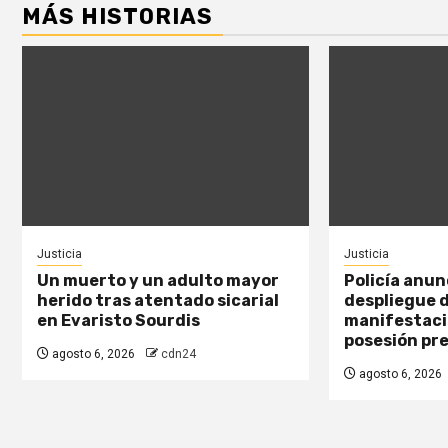
MÁS HISTORIAS
Justicia
Justicia
Un muerto y un adulto mayor
Policía anun
herido tras atentado sicarial
despliegue 
en Evaristo Sourdis
manifestaci
posesión pre
agosto 6, 2026
cdn24
agosto 6, 2026