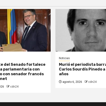
Noticias
e del Senado fortalece
Murió el periodista barr
a parlamentaria con
Carlos Sourdís Pinedo a 
o con senador francés
años
enet
agosto 6, 2026
cdn24
026
cdn24