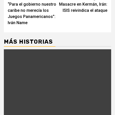
“Para el gobierno nuestro
Masacre en Kermán, Irán:
leyendo
caribe no merecía los
ISIS reivindica el ataque
Juegos Panamericanos”:
Iván Name
MÁS HISTORIAS