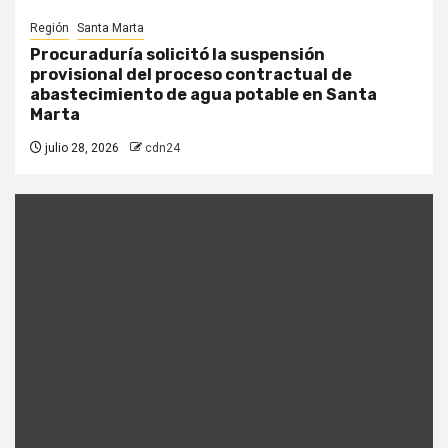
Región
Santa Marta
Procuraduría solicitó la suspensión
provisional del proceso contractual de
abastecimiento de agua potable en Santa
Marta
julio 28, 2026
cdn24