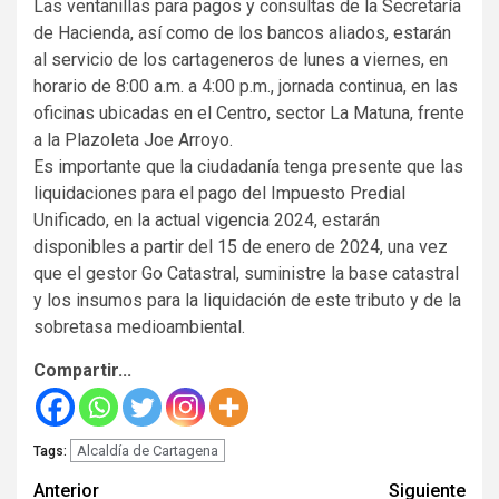
Las ventanillas para pagos y consultas de la Secretaría
de Hacienda, así como de los bancos aliados, estarán
al servicio de los cartageneros de lunes a viernes, en
horario de 8:00 a.m. a 4:00 p.m., jornada continua, en las
oficinas ubicadas en el Centro, sector La Matuna, frente
a la Plazoleta Joe Arroyo.
Es importante que la ciudadanía tenga presente que las
liquidaciones para el pago del Impuesto Predial
Unificado, en la actual vigencia 2024, estarán
disponibles a partir del 15 de enero de 2024, una vez
que el gestor Go Catastral, suministre la base catastral
y los insumos para la liquidación de este tributo y de la
sobretasa medioambiental.
Compartir...
Alcaldía de Cartagena
Tags:
Seguir
Anterior
Siguiente