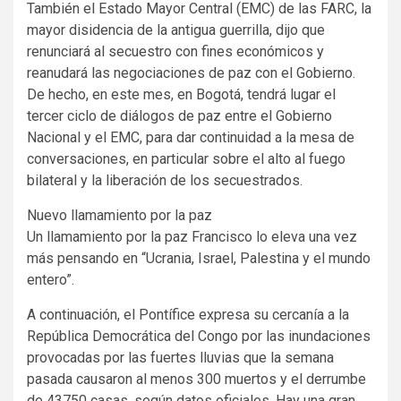
También el Estado Mayor Central (EMC) de las FARC, la
mayor disidencia de la antigua guerrilla, dijo que
renunciará al secuestro con fines económicos y
reanudará las negociaciones de paz con el Gobierno.
De hecho, en este mes, en Bogotá, tendrá lugar el
tercer ciclo de diálogos de paz entre el Gobierno
Nacional y el EMC, para dar continuidad a la mesa de
conversaciones, en particular sobre el alto al fuego
bilateral y la liberación de los secuestrados.
Nuevo llamamiento por la paz
Un llamamiento por la paz Francisco lo eleva una vez
más pensando en “Ucrania, Israel, Palestina y el mundo
entero”.
A continuación, el Pontífice expresa su cercanía a la
República Democrática del Congo por las inundaciones
provocadas por las fuertes lluvias que la semana
pasada causaron al menos 300 muertos y el derrumbe
de 43750 casas, según datos oficiales. Hay una gran