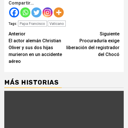
Compartir...
Papa Francisco
Vaticano
Tags:
Seguir
Anterior
Siguiente
El actor alemán Christian
Procuraduría exige
leyendo
Oliver y sus dos hijas
liberación del registrador
murieron en un accidente
del Chocó
aéreo
MÁS HISTORIAS