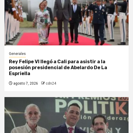
Generales
Rey Felipe VI llegó a Cali para asistir a la
posesión presidencial de Abelardo De La
Espriella
agosto 7, 2026
cdn24