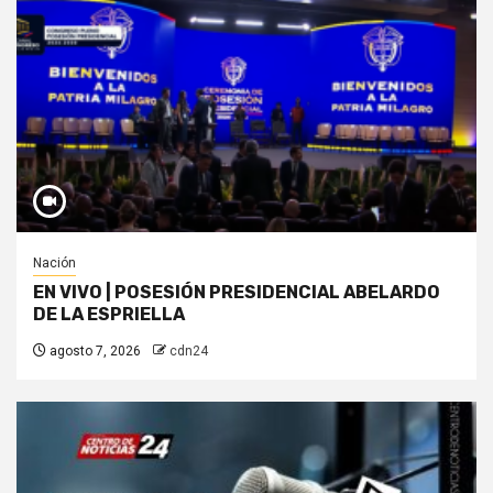
Nación
EN VIVO | POSESIÓN PRESIDENCIAL ABELARDO
DE LA ESPRIELLA
agosto 7, 2026
cdn24