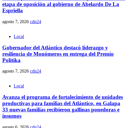
etapa de oposición al gobierno de Abelardo De La
Espriella
agosto 7, 2026
cdn24
Local
Gobernador del Atlántico destacó liderazgo y
resiliencia de Monómeros en entrega del Premio
Politika
agosto 7, 2026
cdn24
Local
Avanza el programa de fortalecimiento de unidades
productivas para familias del Atlántico, en Galapa
33 nuevas familias recibieron gallinas ponedoras e
insumos
agosto 6, 2026
cdn24