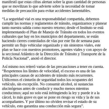
manifestó que estas cifras alertan sobre la gran cantidad de personas
que se movilizan lo que advierte sobre la necesidad de tomar
medidas de precaución para evitar accidentes lamentables.
“La seguridad vial es una responsabilidad compartida, debemos
cumplir las normas y reglamentos de tránsito, organizarnos y planear
tanto nuestra salida como nuestro retorno; desde el Instituto se está
implementando el Plan de Manejo de Tránsito en todos los eventos
culturales que hay en los municipios del departamento, se están
haciendo cierres controlados de vías por este fin de semana para
permitir un flujo vehicular organizado y sin siniestros viales, este
plan se hace con nuestros promotores, agentes viales y con apoyo de
la seccional Atlántico de la Dirección de Tránsito y Transporte de la
Policía Nacional”, anotó el director.
Así mismo nos reiteró varias de las precauciones a tener en cuenta.
“Respetemos los límites de velocidad, el exceso es una de las
principales causas de accidentes de tránsito más recurrentes.
Utilicemos el cinturón de seguridad todos los ocupantes del
vehículo, sin excepción. No consumir alcohol, ni sustancias
alucinógenas antes de conducir y mucho menos mientras
conducimos; aquí no solo está infringiendo la ley y puede ir a la
cárcel, lo más grave es que se pone en riesgo su vida y la de sus
acompañantes. Y por último no olviden revisar el estado de su
vehículo, esto garantiza una conducción más segura”.