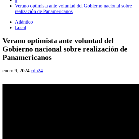
9
Verano optimista ante voluntad del Gobierno nacional sobre
realización de Panamericanos
Atlántico
Local
Verano optimista ante voluntad del
Gobierno nacional sobre realización de
Panamericanos
enero 9, 2024
cdn24