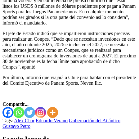
tomó la vocería y en conferencia de prensa confirmó que “están
listos los USD$ 8 millones de dólares pendientes por pagar a Panam
Sports para los Juegos Panamericanos. En cualquier momento
podrían ser girados si la otra parte del convenio así lo considera”,
informó el mandatario.
El jefe de Estado indicó que se impartieron instrucciones precisas
para realizar un Conpes. “Dado que se necesitan inversiones en este
año, el año entrante 2025, 2026 e inclusive el 2027, se necesitan
mecanismos jurídicos como un Conpes, que se realizará para
establecer un cronograma de inversiones de aquí a 2027. El próximo
30 de noviembre es la fecha límite para aprobación de dicho
Conpes”, apuntó.
Por último, informó que viajará a Chile para hablar con el presidente
del Comité Ejecutivo de Panam Sports, Neven Ilic.
Compartir...
Tags:
Alex Char
Eduardo Verano
Gobernación del Atlántico
Gustavo Petro