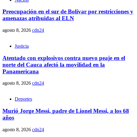
Preocupación en el sur de Bolívar por restricciones y
amenazas atribuidas al ELN
agosto 8, 2026
cdn24
Justicia
Atentado con explosivos contra nuevo peaje en el
norte del Cauca afectó la movilidad en la
Panamericana
agosto 8, 2026
cdn24
Deportes
Murió Jorge Messi, padre de Lionel Messi, a los 68
años
agosto 8, 2026
cdn24