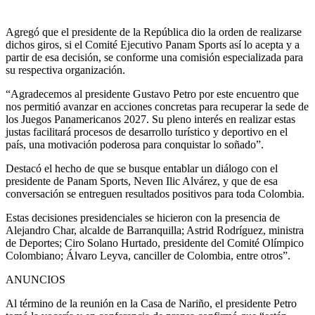
Agregó que el presidente de la República dio la orden de realizarse
dichos giros, si el Comité Ejecutivo Panam Sports así lo acepta y a
partir de esa decisión, se conforme una comisión especializada para
su respectiva organización.
“Agradecemos al presidente Gustavo Petro por este encuentro que
nos permitió avanzar en acciones concretas para recuperar la sede de
los Juegos Panamericanos 2027. Su pleno interés en realizar estas
justas facilitará procesos de desarrollo turístico y deportivo en el
país, una motivación poderosa para conquistar lo soñado”.
Destacó el hecho de que se busque entablar un diálogo con el
presidente de Panam Sports, Neven Ilic Alvárez, y que de esa
conversación se entreguen resultados positivos para toda Colombia.
Estas decisiones presidenciales se hicieron con la presencia de
Alejandro Char, alcalde de Barranquilla; Astrid Rodríguez, ministra
de Deportes; Ciro Solano Hurtado, presidente del Comité Olímpico
Colombiano; Álvaro Leyva, canciller de Colombia, entre otros”.
ANUNCIOS
Al término de la reunión en la Casa de Nariño, el presidente Petro