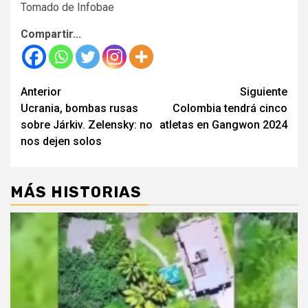
Tomado de Infobae
Compartir...
Seguir
Anterior
Siguiente
Ucrania, bombas rusas
Colombia tendrá cinco
leyendo
sobre Járkiv. Zelensky: no
atletas en Gangwon 2024
nos dejen solos
MÁS HISTORIAS