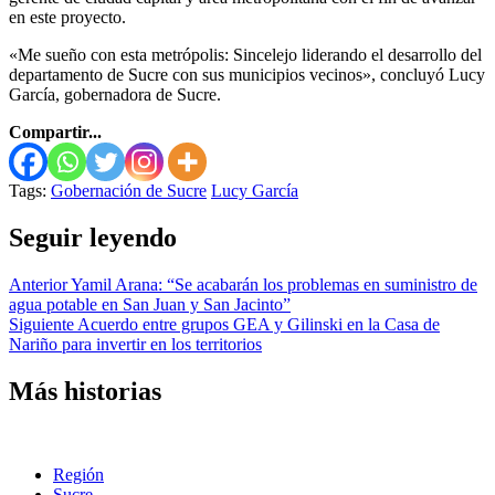
en este proyecto.
«Me sueño con esta metrópolis: Sincelejo liderando el desarrollo del
departamento de Sucre con sus municipios vecinos», concluyó Lucy
García, gobernadora de Sucre.
Compartir...
Tags:
Gobernación de Sucre
Lucy García
Seguir leyendo
Anterior
Yamil Arana: “Se acabarán los problemas en suministro de
agua potable en San Juan y San Jacinto”
Siguiente
Acuerdo entre grupos GEA y Gilinski en la Casa de
Nariño para invertir en los territorios
Más historias
Región
Sucre