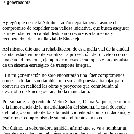
la gobernadora.
Agregó que desde la Administración departamental asume el
compromiso de respaldar esta valiosa iniciativa, que busca asegurar
la movilidad en la capital destinando recursos a la mejora y
recuperación de la malla vial de Sincelejo.
Así mismo, dijo que la rehabilitación de esta malla vial de la ciudad
capital estará en pro de viabilizar la proyección de Sincelejo como
una ciudad moderna, ejemplo de nuevas tecnologías y protagonista
de un sistema estratégico de transporte integral.
«En mi gobernación no solo encontrarán una líder comprometida
con esta ciudad, sino también una socia dispuesta a trabajar para
convertir en realidad las obras y proyectos que contribuirán al
desarrollo de Sincelejo», añadió la mandataria.
Por su parte, la gerente de Metro Sabanas, Diana Vaquero, se refirió
a la importancia de la materialización del sistema, la cual depende
del trabajo conjunto de toda la institucionalidad con la ciudadanía, y
reafirmó el compromiso de su entidad frente al mismo.
Por último, la gobernadora también afirmó que se va a nombrar un
gerente de ciudad capital y área metropolitana con el fin de avanzar