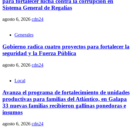
para fortalecer lucha contra la corrupción en
Sistema General de Regalías
agosto 6, 2026
cdn24
Generales
Gobierno radica cuatro proyectos para fortalecer la
seguridad y la Fuerza Pública
agosto 6, 2026
cdn24
Local
Avanza el programa de fortalecimiento de unidades
productivas para familias del Atlántico, en Galapa
33 nuevas familias recibieron gallinas ponedoras e
insumos
agosto 6, 2026
cdn24