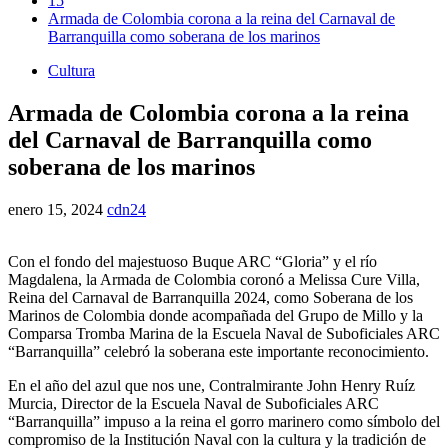
15
Armada de Colombia corona a la reina del Carnaval de
Barranquilla como soberana de los marinos
Cultura
Armada de Colombia corona a la reina
del Carnaval de Barranquilla como
soberana de los marinos
enero 15, 2024
cdn24
Con el fondo del majestuoso Buque ARC “Gloria” y el río
Magdalena, la Armada de Colombia coronó a Melissa Cure Villa,
Reina del Carnaval de Barranquilla 2024, como Soberana de los
Marinos de Colombia donde acompañada del Grupo de Millo y la
Comparsa Tromba Marina de la Escuela Naval de Suboficiales ARC
“Barranquilla” celebró la soberana este importante reconocimiento.
En el año del azul que nos une, Contralmirante John Henry Ruíz
Murcia, Director de la Escuela Naval de Suboficiales ARC
“Barranquilla” impuso a la reina el gorro marinero como símbolo del
compromiso de la Institución Naval con la cultura y la tradición de