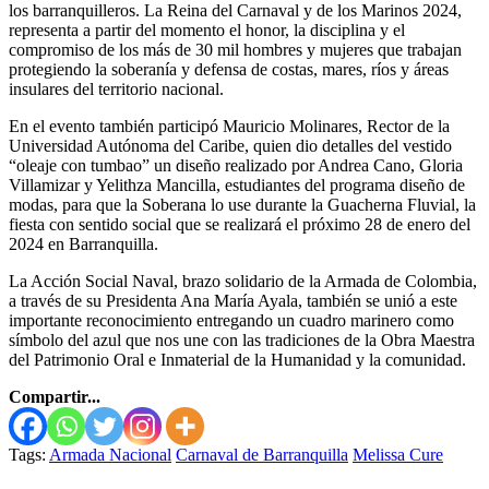
los barranquilleros. La Reina del Carnaval y de los Marinos 2024,
representa a partir del momento el honor, la disciplina y el
compromiso de los más de 30 mil hombres y mujeres que trabajan
protegiendo la soberanía y defensa de costas, mares, ríos y áreas
insulares del territorio nacional.
En el evento también participó Mauricio Molinares, Rector de la
Universidad Autónoma del Caribe, quien dio detalles del vestido
“oleaje con tumbao” un diseño realizado por Andrea Cano, Gloria
Villamizar y Yelithza Mancilla, estudiantes del programa diseño de
modas, para que la Soberana lo use durante la Guacherna Fluvial, la
fiesta con sentido social que se realizará el próximo 28 de enero del
2024 en Barranquilla.
La Acción Social Naval, brazo solidario de la Armada de Colombia,
a través de su Presidenta Ana María Ayala, también se unió a este
importante reconocimiento entregando un cuadro marinero como
símbolo del azul que nos une con las tradiciones de la Obra Maestra
del Patrimonio Oral e Inmaterial de la Humanidad y la comunidad.
Compartir...
Tags:
Armada Nacional
Carnaval de Barranquilla
Melissa Cure