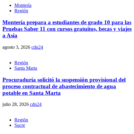
Montería
Región
Montería prepara a estudiantes de grado 10 para las
Pruebas Saber 11 con cursos gratuitos, becas y viajes
a Asia
agosto 3, 2026
cdn24
Región
Santa Marta
Procuraduría solicitó la suspensión provisional del
proceso contractual de abastecimiento de agua
potable en Santa Marta
julio 28, 2026
cdn24
Región
Sucre