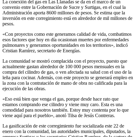
La conexión del gas en Las Llanadas se da en el marco de un
convenio entre la Gobernación de Sucre y Surtigas, en el cual la
Administración aporta 8600 millones de pesos. Se estima que la
inversión en este corregimiento está en alrededor de mil millones de
pesos.
«Con proyectos como este generamos calidad de vida, combatimos
esos factores que hoy en día ocasionan muertes por enfermedades
pulmonares y generamos oportunidades en los territorios», indicó
Cristian Ramírez, secretario de Energías.
La comunidad se mostró complacida con el proyecto, puesto que
actualmente gastan alrededor de 100 000 pesos mensuales en la
compra del cilindro de gas, o ven afectada su salud con el uso de la
leña para cocinar. Además, con este proyecto se generará empleo en
la zona con la contratación de mano de obra no calificada para la
ejecución de las obras.
«Eso está bien que venga el gas, porque desde hace rato que
estamos comprando ese cilindro y viene muy caro. Esta es una
comodidad para nosotros también. Estoy muy contenta por lo que
viene aquí para el pueblo», anotó Tilsa de Jesús Contreras.
La gasificación de este corregimiento fue socializada este 22 de
enero con la comunidad, las autoridades municipales, diputados, la
empresa Surtigas y los secretarios Cristian Ramírez, de la cartera de