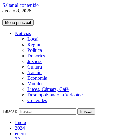
Saltar al contenido
agosto 8, 2026
Menú principal
Noticias
Local
Región
Política
Deportes
Justicia
Cultura
Nación
Economía
Mundo
Luces, Cámara, Café
Desempolvando la Videoteca
Generales
Buscar:
Inicio
2024
enero