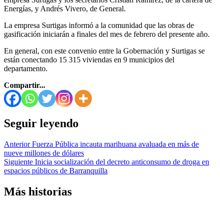
Energías, y Andrés Vivero, de General.
La empresa Surtigas informó a la comunidad que las obras de
gasificación iniciarán a finales del mes de febrero del presente año.
En general, con este convenio entre la Gobernación y Surtigas se
están conectando 15 315 viviendas en 9 municipios del
departamento.
Compartir...
Seguir leyendo
Anterior
Fuerza Pública incauta marihuana avaluada en más de
nueve millones de dólares
Siguiente
Inicia socialización del decreto anticonsumo de droga en
espacios públicos de Barranquilla
Más historias