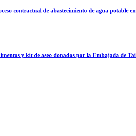
proceso contractual de abastecimiento de agua potable 
alimentos y kit de aseo donados por la Embajada de Ta