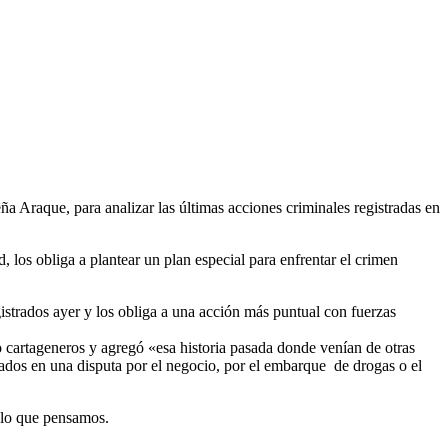
Araque, para analizar las últimas acciones criminales registradas en
d, los obliga a plantear un plan especial para enfrentar el crimen
gistrados ayer y los obliga a una acción más puntual con fuerzas
o cartageneros y agregó «esa historia pasada donde venían de otras
rados en una disputa por el negocio, por el embarque de drogas o el
e lo que pensamos.