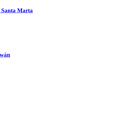
en Santa Marta
iwán