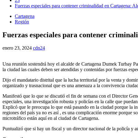
23
Fuerzas especiales para contener criminalidad en Cartagena: 
Cartagena
Región
Fuerzas especiales para contener crimina
enero 23, 2024
cdn24
Una reunión sostendrá hoy el alcalde de Cartagena Dumek Turbay Paz,
la ciudad las cuales deben ser atendidas y contenidas por fuerzas espec
Dijo el mandatario distrital que la lucha territorial por la venta y dom
organizado y trasnacional que es una amenaza a la convivencia ciudada
Manifestó que lo que se discutió el fin de semana con el Director Gene
especiales, una investigación robusta y policías en la calle que pueda
Explicó que le preocupa lo que está pasando en la ciudad porque la in
regiones del país ya no es así , es una complicación enorme porque s
microtráfico están aquí en al ciudad de Cartagena.
Puntualizó que si hay un fiscal y un director nacional de la policía y