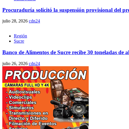
Procuraduría solicitó la suspensión provisional del 
julio 28, 2026
cdn24
Región
Sucre
Banco de Alimentos de Sucre recibe 30 toneladas de 
julio 26, 2026
cdn24