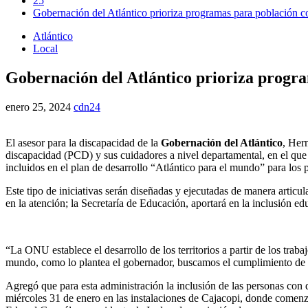
25
Gobernación del Atlántico prioriza programas para población c
Atlántico
Local
Gobernación del Atlántico prioriza progr
enero 25, 2024
cdn24
El asesor para la discapacidad de la
Gobernación del Atlántico
, Her
discapacidad (PCD) y sus cuidadores a nivel departamental, en el que 
incluidos en el plan de desarrollo “Atlántico para el mundo” para los
Este tipo de iniciativas serán diseñadas y ejecutadas de manera articul
en la atención; la Secretaría de Educación, aportará en la inclusión e
“La ONU establece el desarrollo de los territorios a partir de los trab
mundo, como lo plantea el gobernador, buscamos el cumplimiento de la
Agregó que para esta administración la inclusión de las personas con 
miércoles 31 de enero en las instalaciones de Cajacopi, donde comenza