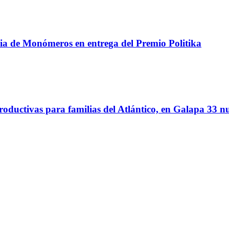
ncia de Monómeros en entrega del Premio Politika
oductivas para familias del Atlántico, en Galapa 33 nu