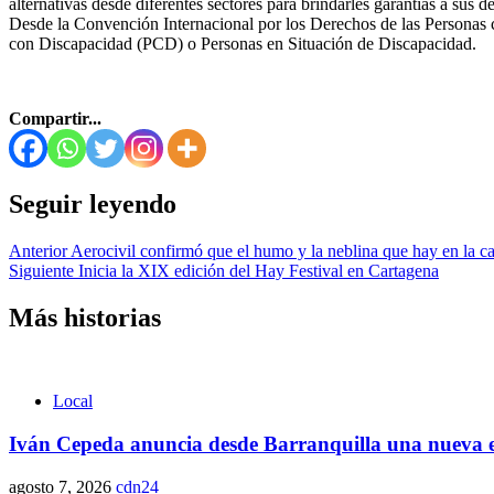
alternativas desde diferentes sectores para brindarles garantías a sus d
Desde la Convención Internacional por los Derechos de las Personas 
con Discapacidad (PCD) o Personas en Situación de Discapacidad.
Compartir...
Seguir leyendo
Anterior
Aerocivil confirmó que el humo y la neblina que hay en la cap
Siguiente
Inicia la XIX edición del Hay Festival en Cartagena
Más historias
Local
Iván Cepeda anuncia desde Barranquilla una nueva et
agosto 7, 2026
cdn24