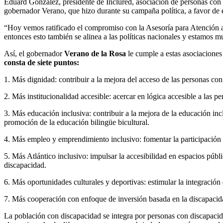
Eduard González, presidente de Inclured, asociación de personas con d
gobernador Verano, que hizo durante su campaña política, a favor de 
“Hoy vemos ratificado el compromiso con la Asesoría para Atención a 
entonces esto también se alinea a las políticas nacionales y estamos m
Así, el gobernador
Verano de la Rosa
le cumple a estas asociaciones
consta de siete puntos:
1. Más dignidad: contribuir a la mejora del acceso de las personas con
2. Más institucionalidad accesible: acercar en lógica accesible a las 
3. Más educación inclusiva: contribuir a la mejora de la educación inc
promoción de la educación bilingüe bicultural.
4. Más empleo y emprendimiento inclusivo: fomentar la participación 
5. Más Atlántico inclusivo: impulsar la accesibilidad en espacios púb
discapacidad.
6. Más oportunidades culturales y deportivas: estimular la integración 
7. Más cooperación con enfoque de inversión basada en la discapacida
La población con discapacidad se integra por personas con discapacidad