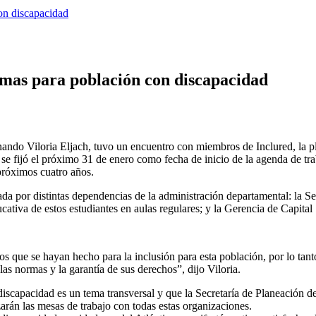
on discapacidad
amas para población con discapacidad
nando Viloria Eljach, tuvo un encuentro con miembros de Inclured, la p
se fijó el próximo 31 de enero como fecha de inicio de la agenda de tra
 próximos cuatro años.
ada por distintas dependencias de la administración departamental: la Se
ducativa de estos estudiantes en aulas regulares; y la Gerencia de Capit
ajos que se hayan hecho para la inclusión para esta población, por lo tant
s normas y la garantía de sus derechos”, dijo Viloria.
discapacidad es un tema transversal y que la Secretaría de Planeación de
rán las mesas de trabajo con todas estas organizaciones.