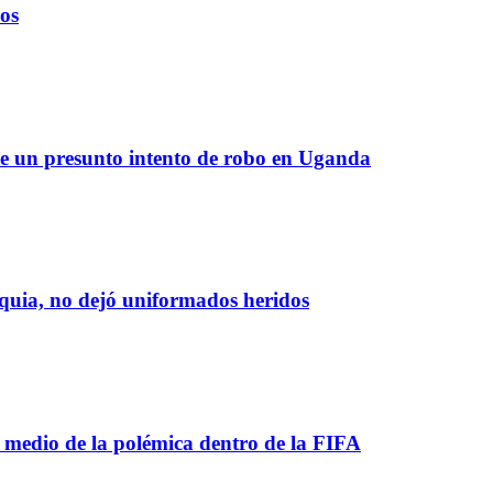
ños
te un presunto intento de robo en Uganda
oquia, no dejó uniformados heridos
 medio de la polémica dentro de la FIFA