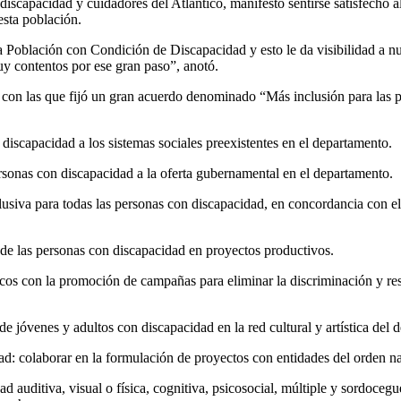
iscapacidad y cuidadores del Atlántico, manifestó sentirse satisfecho al
esta población.
Población con Condición de Discapacidad y esto le da visibilidad a nu
uy contentos por ese gran paso”, anotó.
 con las que fijó un gran acuerdo denominado “Más inclusión para las 
 discapacidad a los sistemas sociales preexistentes en el departamento.
personas con discapacidad a la oferta gubernamental en el departamento.
lusiva para todas las personas con discapacidad, en concordancia con el
de las personas con discapacidad en proyectos productivos.
licos con la promoción de campañas para eliminar la discriminación y re
de jóvenes y adultos con discapacidad en la red cultural y artística del 
d: colaborar en la formulación de proyectos con entidades del orden na
 auditiva, visual o física, cognitiva, psicosocial, múltiple y sordocegu