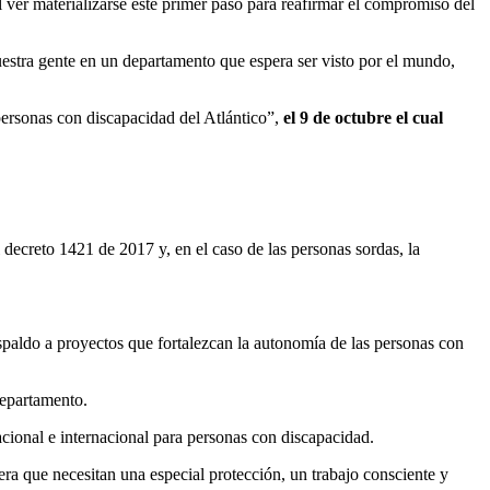
 ver materializarse este primer paso para reafirmar el compromiso del
estra gente en un departamento que espera ser visto por el mundo,
personas con discapacidad del Atlántico”,
el 9 de octubre el cual
 decreto 1421 de 2017 y, en el caso de las personas sordas, la
spaldo a proyectos que fortalezcan la autonomía de las personas con
departamento.
cional e internacional para personas con discapacidad.
era que necesitan una especial protección, un trabajo consciente y