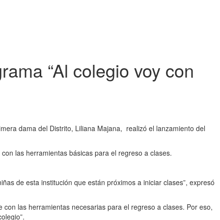
grama “Al colegio voy con
imera dama del Distrito, Liliana Majana, realizó el lanzamiento del
 con las herramientas básicas para el regreso a clases.
ñas de esta institución que están próximos a iniciar clases”, expresó
 con las herramientas necesarias para el regreso a clases. Por eso,
olegio”.