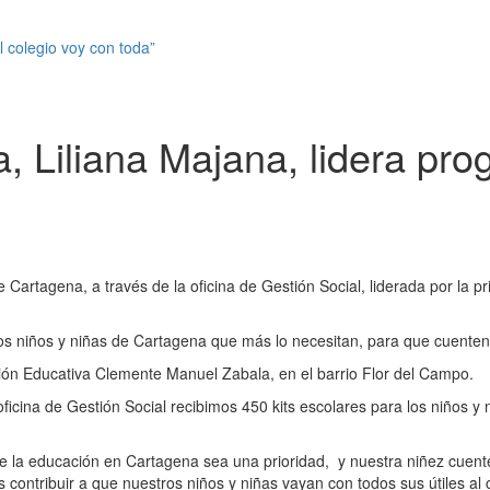
l colegio voy con toda”
, Liliana Majana, lidera pro
 Cartagena, a través de la oficina de Gestión Social, liderada por la pr
los niños y niñas de Cartagena que más lo necesitan, para que cuenten
ución Educativa Clemente Manuel Zabala, en el barrio Flor del Campo.
cina de Gestión Social recibimos 450 kits escolares para los niños y ni
e la educación en Cartagena sea una prioridad, y nuestra niñez cuente
contribuir a que nuestros niños y niñas vayan con todos sus útiles al c