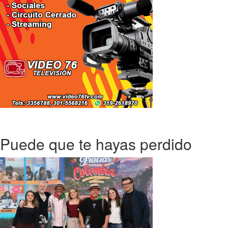
Puede que te hayas perdido