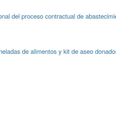
sional del proceso contractual de abasteci
neladas de alimentos y kit de aseo donad