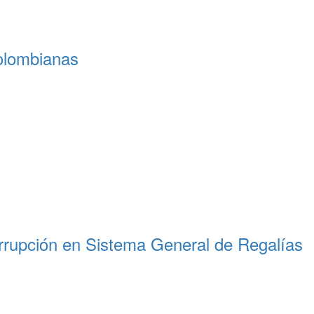
colombianas
corrupción en Sistema General de Regalías