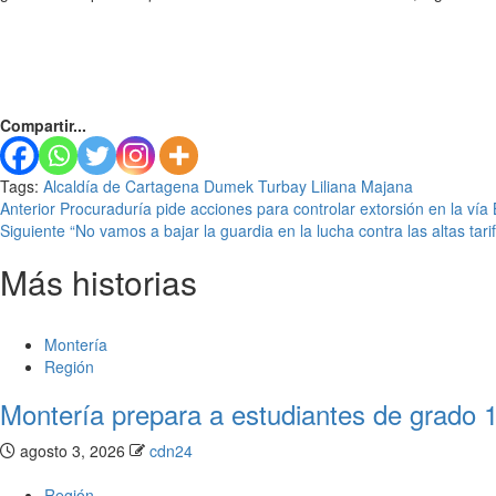
Compartir...
Tags:
Alcaldía de Cartagena
Dumek Turbay
Liliana Majana
Seguir
Anterior
Procuraduría pide acciones para controlar extorsión en la vía
Siguiente
“No vamos a bajar la guardia en la lucha contra las altas ta
leyendo
Más historias
Montería
Región
Montería prepara a estudiantes de grado 1
agosto 3, 2026
cdn24
Región