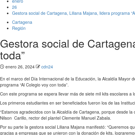
enero
26
Gestora social de Cartagena, Liliana Majana, lidera programa “A
Cartagena
Región
Gestora social de Cartagena
toda”
enero 26, 2024
cdn24
En el marco del Día Internacional de la Educación, la Alcaldía Mayor de
programa “Al Colegio voy con toda”.
Con este programa se espera llevar más de siete mil kits escolares a 
Los primeros estudiantes en ser beneficiados fueron los de las Instit
“Estamos agradecidos con la Alcaldía de Cartagena, porque desde la ofi
Nilson Carillo, rector del plantel Clemente Manuel Zabala.
Por su parte la gestora social Liliana Majana manifestó: “Queremos qu
gracias a empresas que se unieron con la donación de kits, lograremos 