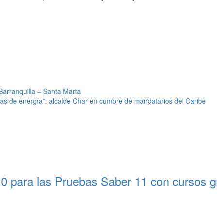
 Barranquilla – Santa Marta
rifas de energía”: alcalde Char en cumbre de mandatarios del Caribe
0 para las Pruebas Saber 11 con cursos gra