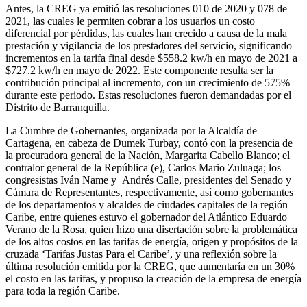
Antes, la CREG ya emitió las resoluciones 010 de 2020 y 078 de
2021, las cuales le permiten cobrar a los usuarios un costo
diferencial por pérdidas, las cuales han crecido a causa de la mala
prestación y vigilancia de los prestadores del servicio, significando
incrementos en la tarifa final desde $558.2 kw/h en mayo de 2021 a
$727.2 kw/h en mayo de 2022. Este componente resulta ser la
contribución principal al incremento, con un crecimiento de 575%
durante este periodo. Estas resoluciones fueron demandadas por el
Distrito de Barranquilla.
La Cumbre de Gobernantes, organizada por la Alcaldía de
Cartagena, en cabeza de Dumek Turbay, contó con la presencia de
la procuradora general de la Nación, Margarita Cabello Blanco; el
contralor general de la República (e), Carlos Mario Zuluaga; los
congresistas Iván Name y Andrés Calle, presidentes del Senado y
Cámara de Representantes, respectivamente, así como gobernantes
de los departamentos y alcaldes de ciudades capitales de la región
Caribe, entre quienes estuvo el gobernador del Atlántico Eduardo
Verano de la Rosa, quien hizo una disertación sobre la problemática
de los altos costos en las tarifas de energía, origen y propósitos de la
cruzada ‘Tarifas Justas Para el Caribe’, y una reflexión sobre la
última resolución emitida por la CREG, que aumentaría en un 30%
el costo en las tarifas, y propuso la creación de la empresa de energía
para toda la región Caribe.