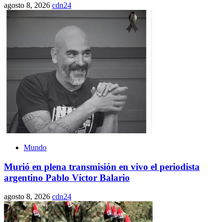
agosto 8, 2026
cdn24
Mundo
Murió en plena transmisión en vivo el periodista
argentino Pablo Víctor Balario
agosto 8, 2026
cdn24