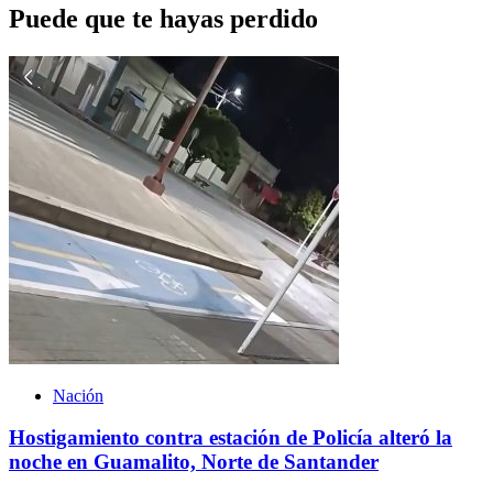
Puede que te hayas perdido
Nación
Hostigamiento contra estación de Policía alteró la
noche en Guamalito, Norte de Santander