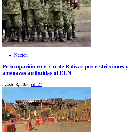
Nación
Preocupación en el sur de Bolívar por restricciones y
amenazas atribuidas al ELN
agosto 8, 2026
cdn24