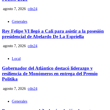
agosto 7, 2026
cdn24
Generales
Rey Felipe VI llegó a Cali para asistir a la posesión
presidencial de Abelardo De La Espriella
agosto 7, 2026
cdn24
Local
Gobernador del Atlántico destacó liderazgo y
resiliencia de Monómeros en entrega del Premio
Politika
agosto 7, 2026
cdn24
Generales