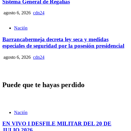
Sistema General de Regalías
agosto 6, 2026
cdn24
Nación
Barrancabermeja decreta ley seca y medidas
especiales de seguridad por la posesión presidencial
agosto 6, 2026
cdn24
Puede que te hayas perdido
Nación
EN VIVO I DESFILE MILITAR DEL 20 DE
JULIO 2026