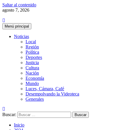
Saltar al contenido
agosto 7, 2026
Menú principal
Noticias
Local
Región
Política
Deportes
Justicia
Cultura
Nación
Economía
Mundo
Luces, Cámara, Café
Desempolvando la Videoteca
Generales
Buscar:
Inicio