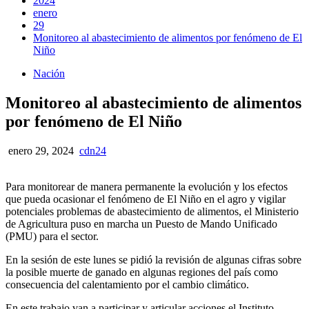
2024
enero
29
Monitoreo al abastecimiento de alimentos por fenómeno de El
Niño
Nación
Monitoreo al abastecimiento de alimentos
por fenómeno de El Niño
enero 29, 2024
cdn24
Para monitorear de manera permanente la evolución y los efectos
que pueda ocasionar el fenómeno de El Niño en el agro y vigilar
potenciales problemas de abastecimiento de alimentos, el Ministerio
de Agricultura puso en marcha un Puesto de Mando Unificado
(PMU) para el sector.
En la sesión de este lunes se pidió la revisión de algunas cifras sobre
la posible muerte de ganado en algunas regiones del país como
consecuencia del calentamiento por el cambio climático.
En este trabajo van a participar y articular acciones el Instituto