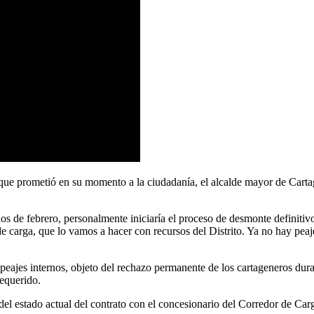
 que prometió en su momento a la ciudadanía, el alcalde mayor de Cart
s de febrero, personalmente iniciaría el proceso de desmonte definitiv
de carga, que lo vamos a hacer con recursos del Distrito. Ya no hay pea
s peajes internos, objeto del rechazo permanente de los cartageneros dur
requerido.
del estado actual del contrato con el concesionario del Corredor de Carg