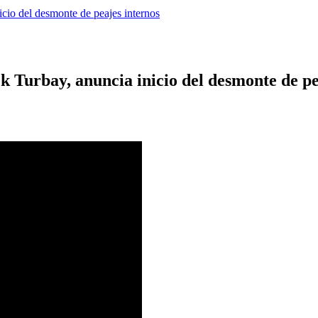
cio del desmonte de peajes internos
k Turbay, anuncia inicio del desmonte de pe