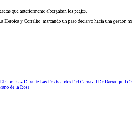
casetas que anteriormente albergaban los peajes.
a Heroica y Corralito, marcando un paso decisivo hacia una gestión más
El Cortissoz Durante Las Festividades Del Carnaval De Barranquilla 
e la Rosa​​​​​​​​