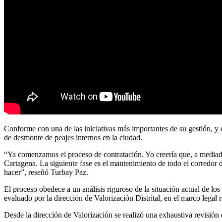
Conforme con una de las iniciativas más importantes de su gestión, y
de desmonte de peajes internos en la ciudad.
“Ya comenzamos el proceso de contratación. Yo creería que, a mediado
Cartagena. La siguiente fase es el mantenimiento de todo el corredor 
hacer”, reseñó Turbay Paz.
El proceso obedece a un análisis riguroso de la situación actual de lo
evaluado por la dirección de Valorización Distrital, en el marco legal 
Desde la dirección de Valorización se realizó una exhaustiva revisión 