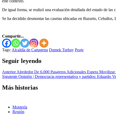
este contexto.
De igual forma, se realizó una evaluación detallada del estado de las 
Se ha decidido desmontar las casetas ubicadas en Bazurto, Ceballos, L
Compartir...
Tags:
Alcaldía de Cartagena
Dumek Turbay
Peaje
Seguir leyendo
Anterior
Alrededor De 6.000 Pasajeros Adicionales Espera Movilizar 
Siguiente
Opinión | Democracia representativa y partidos: Eduardo Verano d
Más historias
Montería
Región