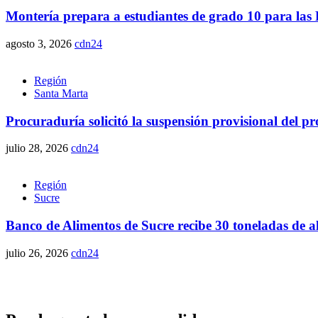
Montería prepara a estudiantes de grado 10 para las P
agosto 3, 2026
cdn24
Región
Santa Marta
Procuraduría solicitó la suspensión provisional del 
julio 28, 2026
cdn24
Región
Sucre
Banco de Alimentos de Sucre recibe 30 toneladas de 
julio 26, 2026
cdn24