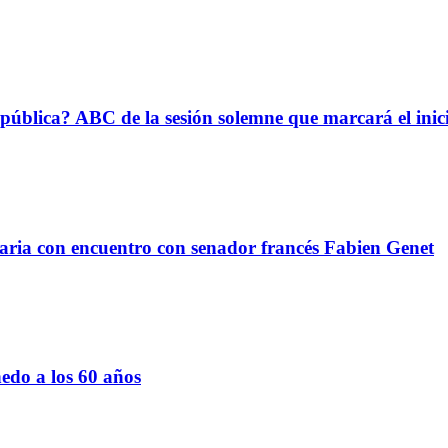
epública? ABC de la sesión solemne que marcará el ini
taria con encuentro con senador francés Fabien Genet
edo a los 60 años