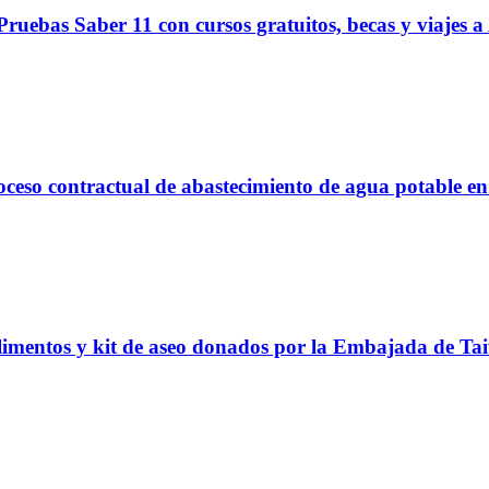
ruebas Saber 11 con cursos gratuitos, becas y viajes a
proceso contractual de abastecimiento de agua potable 
alimentos y kit de aseo donados por la Embajada de Ta