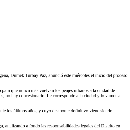
agena, Dumek Turbay Paz, anunció este miércoles el inicio del proceso
o para que nunca más vuelvan los peajes urbanos a la ciudad de
jes, no hay concesionario. Le corresponde a la ciudad y lo vamos a
ante los últimos años, y cuyo desmonte definitivo viene siendo
a, analizando a fondo las responsabilidades legales del Distrito en