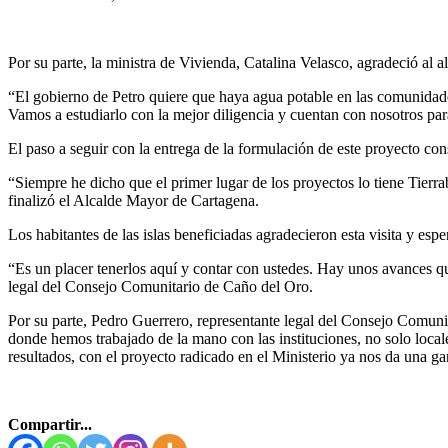
Por su parte, la ministra de Vivienda, Catalina Velasco, agradeció al a
“El gobierno de Petro quiere que haya agua potable en las comunidade
Vamos a estudiarlo con la mejor diligencia y cuentan con nosotros par
El paso a seguir con la entrega de la formulación de este proyecto con
“Siempre he dicho que el primer lugar de los proyectos lo tiene Tier
finalizó el Alcalde Mayor de Cartagena.
Los habitantes de las islas beneficiadas agradecieron esta visita y es
“Es un placer tenerlos aquí y contar con ustedes. Hay unos avances 
legal del Consejo Comunitario de Caño del Oro.
Por su parte, Pedro Guerrero, representante legal del Consejo Comuni
donde hemos trabajado de la mano con las instituciones, no solo locale
resultados, con el proyecto radicado en el Ministerio ya nos da una ga
Compartir...