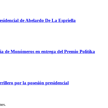
presidencial de Abelardo De La Espriella
ncia de Monómeros en entrega del Premio Politika
illero por la posesión presidencial
mes.