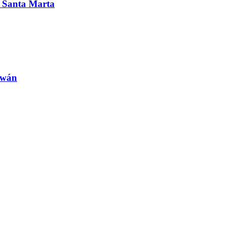
en Santa Marta
iwán