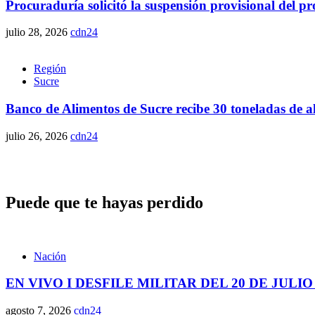
Procuraduría solicitó la suspensión provisional del 
julio 28, 2026
cdn24
Región
Sucre
Banco de Alimentos de Sucre recibe 30 toneladas de 
julio 26, 2026
cdn24
Puede que te hayas perdido
Nación
EN VIVO I DESFILE MILITAR DEL 20 DE JULIO
agosto 7, 2026
cdn24