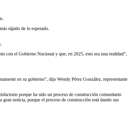
n.
 más rápido de lo esperado.
.
nto con el Gobierno Nacional y que, en 2025, esto sea una realidad”,
lenamente en su gobierno”, dijo Wendy Pérez González, representante
tisfactorio porque ha sido un proceso de construcción comunitario
na gran noticia, porque el proceso de construcción está dando sus