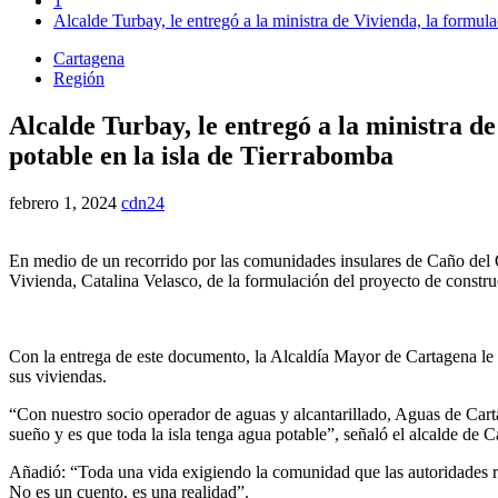
1
Alcalde Turbay, le entregó a la ministra de Vivienda, la formul
Cartagena
Región
Alcalde Turbay, le entregó a la ministra d
potable en la isla de Tierrabomba
febrero 1, 2024
cdn24
En medio de un recorrido por las comunidades insulares de Caño del 
Vivienda, Catalina Velasco, de la formulación del proyecto de constru
Con la entrega de este documento, la Alcaldía Mayor de Cartagena le 
sus viviendas.
“Con nuestro socio operador de aguas y alcantarillado, Aguas de Cart
sueño y es que toda la isla tenga agua potable”, señaló el alcalde d
Añadió: “Toda una vida exigiendo la comunidad que las autoridades re
No es un cuento, es una realidad”.