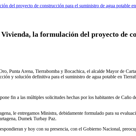
ación del proyecto de construcción para el suministro de agua potable en
e Vivienda, la formulación del proyecto de c
Oro, Punta Arena, Tierrabomba y Bocachica, el alcalde Mayor de Cartag
cción y solución definitiva para el suministro de agua potable en Tierr
pone fin a las múltiples solicitudes hechas por los habitantes de Caño
agena, le entregamos Ministra, debidamente formulado para su evaluaci
e Cartagena, Dumek Turbay Paz.
spondieran y hoy con su presencia, con el Gobierno Nacional, preocupad