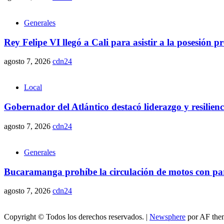
Generales
Rey Felipe VI llegó a Cali para asistir a la posesión 
agosto 7, 2026
cdn24
Local
Gobernador del Atlántico destacó liderazgo y resilie
agosto 7, 2026
cdn24
Generales
Bucaramanga prohíbe la circulación de motos con parr
agosto 7, 2026
cdn24
Copyright © Todos los derechos reservados.
|
Newsphere
por AF the