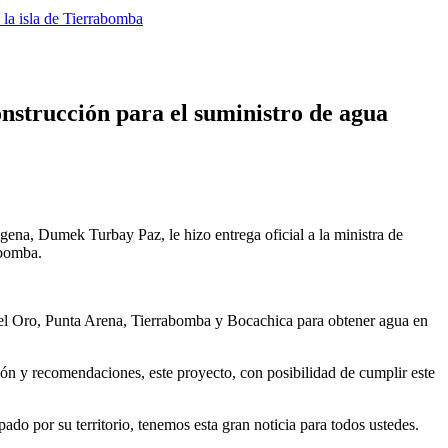
 la isla de Tierrabomba
onstrucción para el suministro de agua
ena, Dumek Turbay Paz, le hizo entrega oficial a la ministra de
abomba.
 del Oro, Punta Arena, Tierrabomba y Bocachica para obtener agua en
ón y recomendaciones, este proyecto, con posibilidad de cumplir este
o por su territorio, tenemos esta gran noticia para todos ustedes.