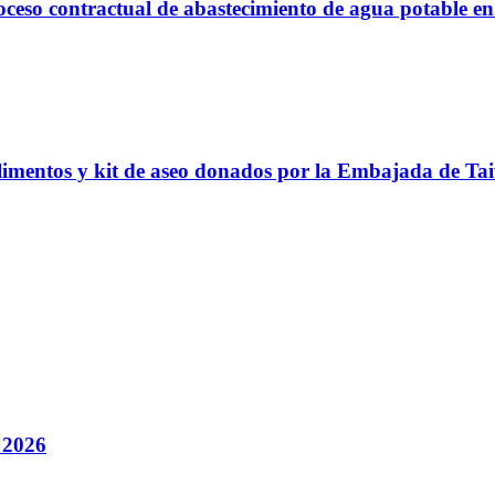
proceso contractual de abastecimiento de agua potable 
alimentos y kit de aseo donados por la Embajada de Ta
 2026