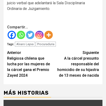
juicio verbal que adelantará la Sala Disciplinaria
Ordinaria de Juzgamiento.
Compartir...
Alvaro Leyva
Procuraduria
Tags:
Seguir
Anterior
Siguiente
Religiosa chilena que
A la cárcel presunto
leyendo
lucha por las mujeres de
responsable del
la cárcel gana el Premio
homicidio de su hijastra
Zayed 2024
de 13 meses de nacida
MÁS HISTORIAS