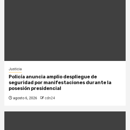
Justicia
Policía anuncia amplio despliegue de
seguridad por manifestaciones durante la
posesión presidencial
agosto 6, 2026
cdn24