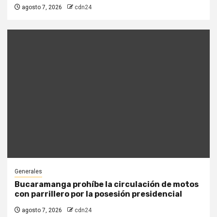
agosto 7, 2026
cdn24
Generales
Bucaramanga prohíbe la circulación de motos
con parrillero por la posesión presidencial
agosto 7, 2026
cdn24