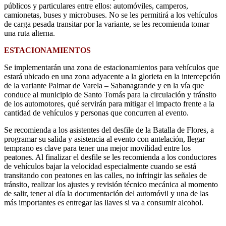
públicos y particulares entre ellos: automóviles, camperos,
camionetas, buses y microbuses. No se les permitirá a los vehículos
de carga pesada transitar por la variante, se les recomienda tomar
una ruta alterna.
ESTACIONAMIENTOS
Se implementarán una zona de estacionamientos para vehículos que
estará ubicado en una zona adyacente a la glorieta en la intercepción
de la variante Palmar de Varela – Sabanagrande y en la vía que
conduce al municipio de Santo Tomás para la circulación y tránsito
de los automotores, qué servirán para mitigar el impacto frente a la
cantidad de vehículos y personas que concurren al evento.
Se recomienda a los asistentes del desfile de la Batalla de Flores, a
programar su salida y asistencia al evento con antelación, llegar
temprano es clave para tener una mejor movilidad entre los
peatones. Al finalizar el desfile se les recomienda a los conductores
de vehículos bajar la velocidad especialmente cuando se está
transitando con peatones en las calles, no infringir las señales de
tránsito, realizar los ajustes y revisión técnico mecánica al momento
de salir, tener al día la documentación del automóvil y una de las
más importantes es entregar las llaves si va a consumir alcohol.