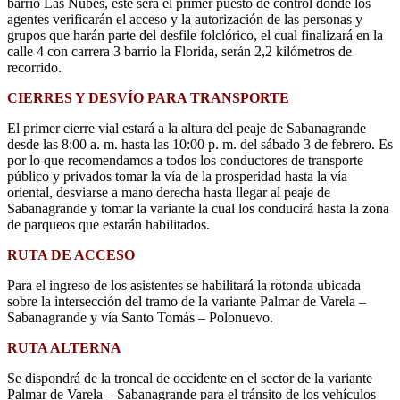
barrio Las Nubes, este será el primer puesto de control donde los
agentes verificarán el acceso y la autorización de las personas y
grupos que harán parte del desfile folclórico, el cual finalizará en la
calle 4 con carrera 3 barrio la Florida, serán 2,2 kilómetros de
recorrido.
CIERRES Y DESVÍO PARA TRANSPORTE
El primer cierre vial estará a la altura del peaje de Sabanagrande
desde las 8:00 a. m. hasta las 10:00 p. m. del sábado 3 de febrero. Es
por lo que recomendamos a todos los conductores de transporte
público y privados tomar la vía de la prosperidad hasta la vía
oriental, desviarse a mano derecha hasta llegar al peaje de
Sabanagrande y tomar la variante la cual los conducirá hasta la zona
de parqueos que estarán habilitados.
RUTA DE ACCESO
Para el ingreso de los asistentes se habilitará la rotonda ubicada
sobre la intersección del tramo de la variante Palmar de Varela –
Sabanagrande y vía Santo Tomás – Polonuevo.
RUTA ALTERNA
Se dispondrá de la troncal de occidente en el sector de la variante
Palmar de Varela – Sabanagrande para el tránsito de los vehículos