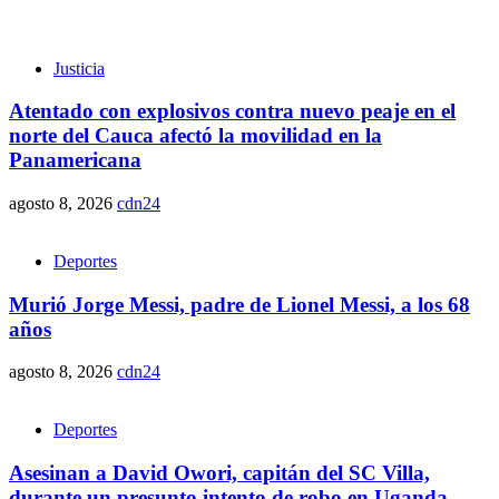
Justicia
Atentado con explosivos contra nuevo peaje en el
norte del Cauca afectó la movilidad en la
Panamericana
agosto 8, 2026
cdn24
Deportes
Murió Jorge Messi, padre de Lionel Messi, a los 68
años
agosto 8, 2026
cdn24
Deportes
Asesinan a David Owori, capitán del SC Villa,
durante un presunto intento de robo en Uganda