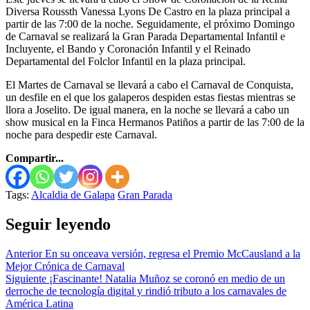
Diversa Roussth Vanessa Lyons De Castro en la plaza principal a
partir de las 7:00 de la noche. Seguidamente, el próximo Domingo
de Carnaval se realizará la Gran Parada Departamental Infantil e
Incluyente, el Bando y Coronación Infantil y el Reinado
Departamental del Folclor Infantil en la plaza principal.
El Martes de Carnaval se llevará a cabo el Carnaval de Conquista,
un desfile en el que los galaperos despiden estas fiestas mientras se
llora a Joselito. De igual manera, en la noche se llevará a cabo un
show musical en la Finca Hermanos Patiños a partir de las 7:00 de la
noche para despedir este Carnaval.
Compartir...
Tags:
Alcaldia de Galapa
Gran Parada
Seguir leyendo
Anterior
En su onceava versión, regresa el Premio McCausland a la
Mejor Crónica de Carnaval
Siguiente
¡Fascinante! Natalia Muñoz se coronó en medio de un
derroche de tecnología digital y rindió tributo a los carnavales de
América Latina