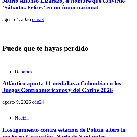
Murió Alfonso Lizarazo, el hombre que convirtió
‘Sábados Felices’ en un ícono nacional
agosto 4, 2026
cdn24
Puede que te hayas perdido
Deportes
Atlántico aporta 11 medallas a Colombia en los
Juegos Centroamericanos y del Caribe 2026
agosto 9, 2026
cdn24
Nación
Hostigamiento contra estación de Policía alteró la
noche en Guamalito, Norte de Santander