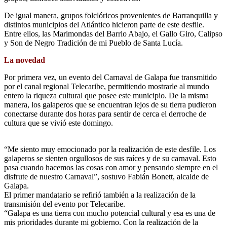
De igual manera, grupos folclóricos provenientes de Barranquilla y
distintos municipios del Atlántico hicieron parte de este desfile.
Entre ellos, las Marimondas del Barrio Abajo, el Gallo Giro, Calipso
y Son de Negro Tradición de mi Pueblo de Santa Lucía.
La novedad
Por primera vez, un evento del Carnaval de Galapa fue transmitido
por el canal regional Telecaribe, permitiendo mostrarle al mundo
entero la riqueza cultural que posee este municipio. De la misma
manera, los galaperos que se encuentran lejos de su tierra pudieron
conectarse durante dos horas para sentir de cerca el derroche de
cultura que se vivió este domingo.
“Me siento muy emocionado por la realización de este desfile. Los
galaperos se sienten orgullosos de sus raíces y de su carnaval. Esto
pasa cuando hacemos las cosas con amor y pensando siempre en el
disfrute de nuestro Carnaval”, sostuvo Fabián Bonett, alcalde de
Galapa.
El primer mandatario se refirió también a la realización de la
transmisión del evento por Telecaribe.
“Galapa es una tierra con mucho potencial cultural y esa es una de
mis prioridades durante mi gobierno. Con la realización de la