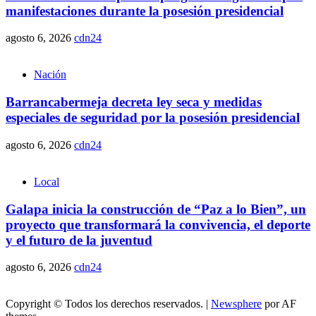
manifestaciones durante la posesión presidencial
agosto 6, 2026
cdn24
Nación
Barrancabermeja decreta ley seca y medidas
especiales de seguridad por la posesión presidencial
agosto 6, 2026
cdn24
Local
Galapa inicia la construcción de “Paz a lo Bien”, un
proyecto que transformará la convivencia, el deporte
y el futuro de la juventud
agosto 6, 2026
cdn24
Copyright © Todos los derechos reservados.
|
Newsphere
por AF