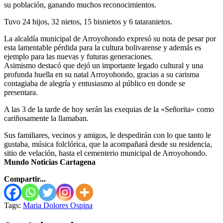
su población, ganando muchos reconocimientos.
Tuvo 24 hijos, 32 nietos, 15 bisnietos y 6 tataranietos.
La alcaldía municipal de Arroyohondo expresó su nota de pesar por
esta lamentable pérdida para la cultura bolivarense y además es
ejemplo para las nuevas y futuras generaciones.
Asimismo destacó que dejó un importante legado cultural y una
profunda huella en su natal Arroyohondo, gracias a su carisma
contagiaba de alegría y entusiasmo al público en donde se
presentara.
A las 3 de la tarde de hoy serán las exequias de la «Señorita» como
cariñosamente la llamaban.
Sus familiares, vecinos y amigos, le despedirán con lo que tanto le
gustaba, música folclórica, que la acompañará desde su residencia,
sitio de velación, hasta el cementerio municipal de Arroyohondo.
Mundo Noticias Cartagena
Compartir...
Tags:
Maria Dolores Ospina