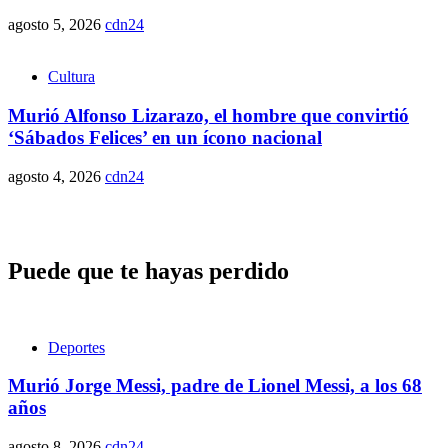
agosto 5, 2026
cdn24
Cultura
Murió Alfonso Lizarazo, el hombre que convirtió
‘Sábados Felices’ en un ícono nacional
agosto 4, 2026
cdn24
Puede que te hayas perdido
Deportes
Murió Jorge Messi, padre de Lionel Messi, a los 68
años
agosto 8, 2026
cdn24