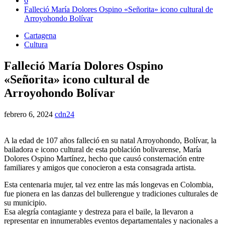
6
Falleció María Dolores Ospino «Señorita» icono cultural de
Arroyohondo Bolívar
Cartagena
Cultura
Falleció María Dolores Ospino
«Señorita» icono cultural de
Arroyohondo Bolívar
febrero 6, 2024
cdn24
A la edad de 107 años falleció en su natal Arroyohondo, Bolívar, la
bailadora e icono cultural de esta población bolivarense, María
Dolores Ospino Martínez, hecho que causó consternación entre
familiares y amigos que conocieron a esta consagrada artista.
Esta centenaria mujer, tal vez entre las más longevas en Colombia,
fue pionera en las danzas del bullerengue y tradiciones culturales de
su municipio.
Esa alegría contagiante y destreza para el baile, la llevaron a
representar en innumerables eventos departamentales y nacionales a