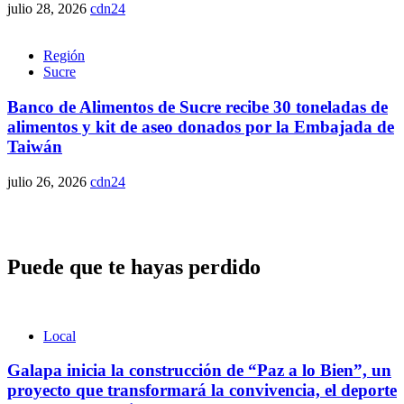
julio 28, 2026
cdn24
Región
Sucre
Banco de Alimentos de Sucre recibe 30 toneladas de
alimentos y kit de aseo donados por la Embajada de
Taiwán
julio 26, 2026
cdn24
Puede que te hayas perdido
Local
Galapa inicia la construcción de “Paz a lo Bien”, un
proyecto que transformará la convivencia, el deporte