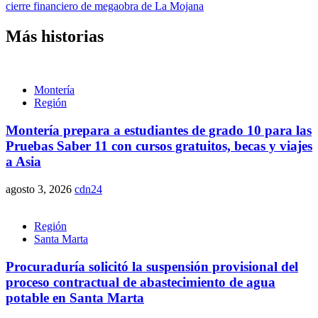
cierre financiero de megaobra de La Mojana
Más historias
Montería
Región
Montería prepara a estudiantes de grado 10 para las
Pruebas Saber 11 con cursos gratuitos, becas y viajes
a Asia
agosto 3, 2026
cdn24
Región
Santa Marta
Procuraduría solicitó la suspensión provisional del
proceso contractual de abastecimiento de agua
potable en Santa Marta