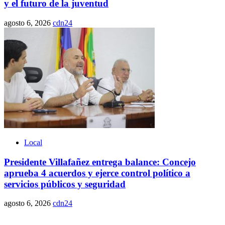
y el futuro de la juventud
agosto 6, 2026
cdn24
Local
Presidente Villafañez entrega balance: Concejo
aprueba 4 acuerdos y ejerce control político a
servicios públicos y seguridad
agosto 6, 2026
cdn24