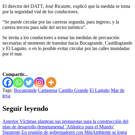
El director del DATT, José Ricaurte, explicó que la medida se toma
por la seguridad vial de los conductores.
“Se puede circular por las carreras segunda, para ingreso, y la
carrera tercera para salir del sector turístico”.
Se invita a los conductores a tomar las medidas de precaución
necesarias al momento de transitar hacia Bocagrande, Castillogrande
y El Laguito, o en lo posible evitar circular por las calles inundadas
por el mar.
Compartir...
Tags:
Bocagrande
Cartagena
Castillo Grande
El Laguito
Mar de
leva
Seguir leyendo
Anterior
Víctimas plantean sus propuestas para la construcción del
plan de desarrollo departamental ‘Atlántico para el Mundo’
Siguiente
En reunión de gobernadores con MinAmbiente se logra