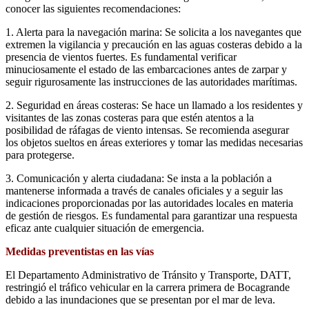
conocer las siguientes recomendaciones:
1. Alerta para la navegación marina: Se solicita a los navegantes que
extremen la vigilancia y precaución en las aguas costeras debido a la
presencia de vientos fuertes. Es fundamental verificar
minuciosamente el estado de las embarcaciones antes de zarpar y
seguir rigurosamente las instrucciones de las autoridades marítimas.
2. Seguridad en áreas costeras: Se hace un llamado a los residentes y
visitantes de las zonas costeras para que estén atentos a la
posibilidad de ráfagas de viento intensas. Se recomienda asegurar
los objetos sueltos en áreas exteriores y tomar las medidas necesarias
para protegerse.
3. Comunicación y alerta ciudadana: Se insta a la población a
mantenerse informada a través de canales oficiales y a seguir las
indicaciones proporcionadas por las autoridades locales en materia
de gestión de riesgos. Es fundamental para garantizar una respuesta
eficaz ante cualquier situación de emergencia.
Medidas preventistas en las vías
El Departamento Administrativo de Tránsito y Transporte, DATT,
restringió el tráfico vehicular en la carrera primera de Bocagrande
debido a las inundaciones que se presentan por el mar de leva.