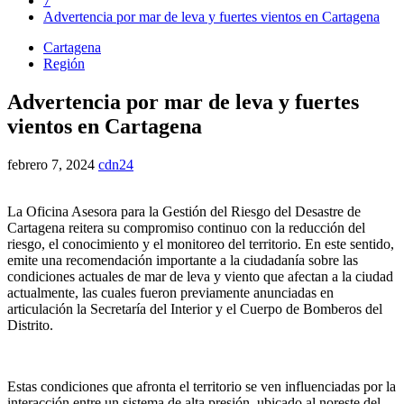
7
Advertencia por mar de leva y fuertes vientos en Cartagena
Cartagena
Región
Advertencia por mar de leva y fuertes
vientos en Cartagena
febrero 7, 2024
cdn24
La Oficina Asesora para la Gestión del Riesgo del Desastre de
Cartagena reitera su compromiso continuo con la reducción del
riesgo, el conocimiento y el monitoreo del territorio. En este sentido,
emite una recomendación importante a la ciudadanía sobre las
condiciones actuales de mar de leva y viento que afectan a la ciudad
actualmente, las cuales fueron previamente anunciadas en
articulación la Secretaría del Interior y el Cuerpo de Bomberos del
Distrito.
Estas condiciones que afronta el territorio se ven influenciadas por la
interacción entre un sistema de alta presión, ubicado al noreste del