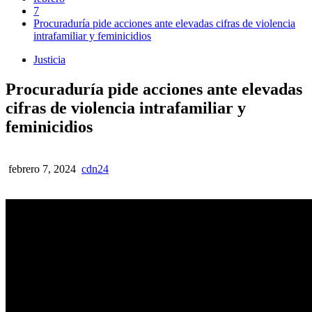
7
Procuraduría pide acciones ante elevadas cifras de violencia
intrafamiliar y feminicidios
Justicia
Procuraduría pide acciones ante elevadas
cifras de violencia intrafamiliar y
feminicidios
febrero 7, 2024
cdn24