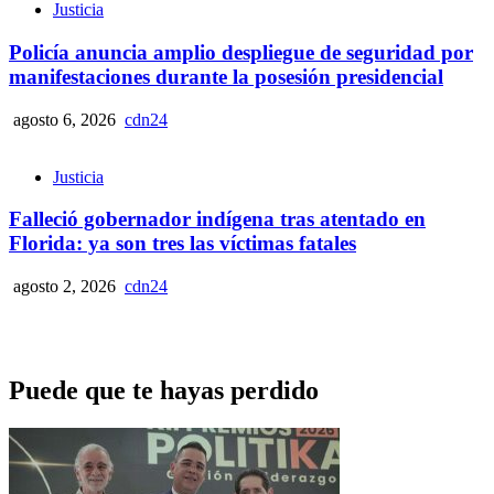
Justicia
Policía anuncia amplio despliegue de seguridad por
manifestaciones durante la posesión presidencial
agosto 6, 2026
cdn24
Justicia
Falleció gobernador indígena tras atentado en
Florida: ya son tres las víctimas fatales
agosto 2, 2026
cdn24
Puede que te hayas perdido