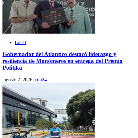
Local
Gobernador del Atlántico destacó liderazgo y
resiliencia de Monómeros en entrega del Premio
Politika
agosto 7, 2026
cdn24