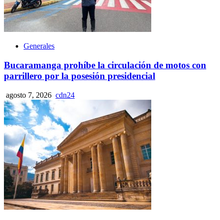
Generales
Bucaramanga prohíbe la circulación de motos con
parrillero por la posesión presidencial
agosto 7, 2026
cdn24