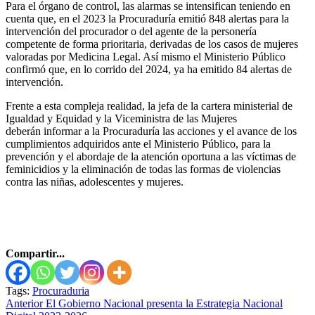
Para el órgano de control, las alarmas se intensifican teniendo en
cuenta que, en el 2023 la Procuraduría emitió 848 alertas para la
intervención del procurador o del agente de la personería
competente de forma prioritaria, derivadas de los casos de mujeres
valoradas por Medicina Legal. Así mismo el Ministerio Público
confirmó que, en lo corrido del 2024, ya ha emitido 84 alertas de
intervención.
Frente a esta compleja realidad, la jefa de la cartera ministerial de
Igualdad y Equidad y la Viceministra de las Mujeres
deberán informar a la Procuraduría las acciones y el avance de los
cumplimientos adquiridos ante el Ministerio Público, para la
prevención y el abordaje de la atención oportuna a las víctimas de
feminicidios y la eliminación de todas las formas de violencias
contra las niñas, adolescentes y mujeres.​
Compartir...
Tags:
Procuraduria
Seguir
Anterior
El Gobierno Nacional presenta la Estrategia Nacional