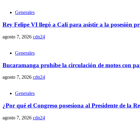
Generales
Rey Felipe VI llegó a Cali para asistir a la posesión 
agosto 7, 2026
cdn24
Generales
Bucaramanga prohíbe la circulación de motos con parr
agosto 7, 2026
cdn24
Generales
¿Por qué el Congreso posesiona al Presidente de la R
agosto 7, 2026
cdn24