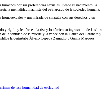
res humanos por sus preferencias sexuales. Desde su nacimiento, la
resta la mentalidad machista del patriarcado de la sociedad humana.
 los homosexuales y una mirada de simpatía con sus derechos y un
do y rígido y le ofrece a la risa y lo cómico su ingreso donde la sátira
rla de la santidad de la muerte y la vence con la Danza del Garabato y
s bordillos la degustaba Álvaro Cepeda Zamudio y García Márquez
 crimen de lesa humanidad de esclavitud