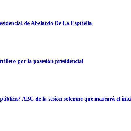
presidencial de Abelardo De La Espriella
illero por la posesión presidencial
epública? ABC de la sesión solemne que marcará el ini