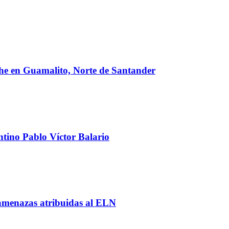
oche en Guamalito, Norte de Santander
ntino Pablo Víctor Balario
y amenazas atribuidas al ELN