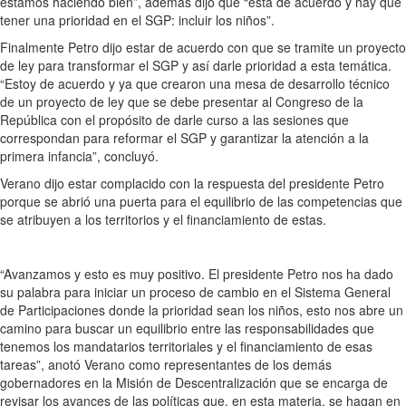
estamos haciendo bien”, además dijo que “está de acuerdo y hay que
tener una prioridad en el SGP: incluir los niños”.
Finalmente Petro dijo estar de acuerdo con que se tramite un proyecto
de ley para transformar el SGP y así darle prioridad a esta temática.
“Estoy de acuerdo y ya que crearon una mesa de desarrollo técnico
de un proyecto de ley que se debe presentar al Congreso de la
República con el propósito de darle curso a las sesiones que
correspondan para reformar el SGP y garantizar la atención a la
primera infancia”, concluyó.
Verano dijo estar complacido con la respuesta del presidente Petro
porque se abrió una puerta para el equilibrio de las competencias que
se atribuyen a los territorios y el financiamiento de estas.
“Avanzamos y esto es muy positivo. El presidente Petro nos ha dado
su palabra para iniciar un proceso de cambio en el Sistema General
de Participaciones donde la prioridad sean los niños, esto nos abre un
camino para buscar un equilibrio entre las responsabilidades que
tenemos los mandatarios territoriales y el financiamiento de esas
tareas”, anotó Verano como representantes de los demás
gobernadores en la Misión de Descentralización que se encarga de
revisar los avances de las políticas que, en esta materia, se hagan en