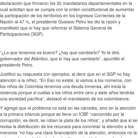
declaración que firmaron los 32 mandatarios departamentales en la
cual solicitan que se cumpla con la orden constitucional de aumentar
la participación de los territorios en los Ingresos Corrientes de la
Nación al 47 %, el presidente Gustavo Petro les dio la razón y
manifestó que sí hay que reformar el Sistema General de
Participaciones (SGP).
“¿Lo que tenemos es bueno? ¿hay que cambiarlo? Yo le diré,
gobernador del Atlántico, que sí hay que cambiarlo”, apuntilló el
presidente Petro.
Justificó su respuesta con ejemplos, al decir que en el SGP no hay
atención a la niñez. “En Eso no existe, si vamos a los números, con
los niños de Colombia tenemos una deuda inmensa, ahí inicia la
violencia porque si cuidas a los niños entre cero y siete años tendrás
una sociedad pacífica”, destacó el mandatario de los colombianos.
Y agregó que el problema no está en las cárceles, sino en la atención
a la primera infancia porque se tiene un ICBF “carcomido por la
corrupción, es decir, se roban la plata de los niños”, y añadió que si se
revisa la distribución de los recursos para concretar la atención a los
menores “no hay una clara financiación de la atención, entonces no la