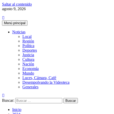
Saltar al contenido
agosto 9, 2026
Menú principal
Noticias
Local
Región
Política
Deportes
Justicia
Cultura
Nación
Economía
Mundo
Luces, Cámara, Café
Desempolvando la Videoteca
Generales
Buscar:
Inicio