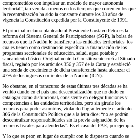
comprometidos con impulsar un modelo de mayor autonomía
territorial”, tan venida a menos en los tiempos que corren en los que
la recentralización ha sido la constante durante los 33 años de
vigencia la Constitución expedida por la Constituyente de 1991.
El principal reclamo planteado al Presidente Gustavo Petro es la
reforma del Sistema General de Participaciones (SGP), la bolsa de
recursos que la Nación le transfiere a las entidades territoriales, los
cuales tienen como destinación específica la financiación de los
programas seccionales de educación, salud, agua potable y
saneamiento básico. Originalmente la Constituyente creó al Situado
fiscal, reglado por los artículos 356 y 357 de la Carta y estableció
una senda de crecimiento de dicha transferencia hasta alcanzar el
47% de los ingresos corrientes de la Nación (ICN).
No obstante, en el transcurso de estas últimas tres décadas se ha
venido dando en el país una descentralización que no dudo en
catalogar como disfuncional, consistente en delegar funciones y
competencias a las entidades territoriales, pero sin girarle los
recursos para poder asumirlos, violando flagrantemente el artículo
306 de la Constitución Política que a la letra dice: “no se podrán
descentralizar responsabilidades sin la previa asignación de los
recursos fiscales para atenderlas”. Es el caso del PAE, por ejemplo.
Y lo que es peor, en lugar de cumplir con lo dispuesto cuando se