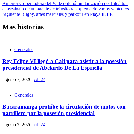
Anterior
Gobernadora del Valle ordenó militarización de Tuluá tras
el asesinato de un agente de tránsito y la quema de varios vehículos
Siguiente
Rugby, artes marciales y parkour en Playa IDER
Más historias
Generales
Rey Felipe VI llegó a Cali para asistir a la posesión
presidencial de Abelardo De La Espriella
agosto 7, 2026
cdn24
Generales
Bucaramanga prohíbe la circulación de motos con
parrillero por la posesión presidencial
agosto 7, 2026
cdn24