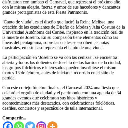
disfrutaron con tumbao el Carnaval, que regresará el próximo año
con la misma alegría, fuerza y amor de sus hacedores y danzantes
grandes protagonistas de esta Fiesta Patrimonio.
‘Canto de viuda’, es el diseño que lucirá la Reina Melissa, una
creación de las estudiantes de Diseño de Modas y Alta Costura de la
Universidad Autónoma del Caribe, inspirado en la tradición oral de
la muerte de Joselito. En su compasión tiene elementos cómo las
líneas del pentagrama, sobre las cuales se escriben las notas
musicales, en este caso representa el llanto de una viuda.
La participación en ‘Joselito se va con las cenizas’, se encuentra
abierta y todos los dolientes de Joselito de los barrios de la ciudad,
los grupos folclóricos e interesados pueden inscribirse el mismo
martes 13 de febrero, antes de iniciar el recorrido en el sitio de
partida.
Con este cortejo fúnebre finaliza el Carnaval 2024 una fiesta que
celebró el orgullo de ciudad y el patrimonio con una agenda de 34
grandes eventos que celebraron sus hitos históricos y
acontecimientos más destacados, con celebraciones folclóricas,
desfiles, conciertos y espectáculos de talla internacional.
Compartir...