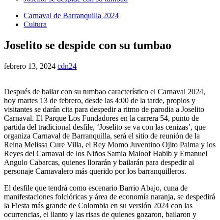
Carnaval de Barranquilla 2024
Cultura
Joselito se despide con su tumbao
febrero 13, 2024
cdn24
Después de bailar con su tumbao característico el Carnaval 2024,
hoy martes 13 de febrero, desde las 4:00 de la tarde, propios y
visitantes se darán cita para despedir a ritmo de parodia a Joselito
Carnaval. El Parque Los Fundadores en la carrera 54, punto de
partida del tradicional desfile, ‘Joselito se va con las cenizas’, que
organiza Carnaval de Barranquilla, será el sitio de reunión de la
Reina Melissa Cure Villa, el Rey Momo Juventino Ojito Palma y los
Reyes del Carnaval de los Niños Samia Maloof Habib y Emanuel
Angulo Cabarcas, quienes llorarán y bailarán para despedir al
personaje Carnavalero más querido por los barranquilleros.
El desfile que tendrá como escenario Barrio Abajo, cuna de
manifestaciones folclóricas y área de economía naranja, se despedirá
la Fiesta más grande de Colombia en su versión 2024 con las
ocurrencias, el llanto y las risas de quienes gozaron, bailaron y