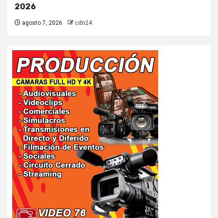
2026
agosto 7, 2026
cdn24