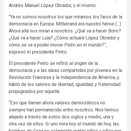
Andrés Manuel López Obrador, y él mismo.
“Ya no somos nosotros los que miramos los faros de la
democracia en Europa. Mitterrand era nuestro héroe (…)
Ahora allá nos miran a nosotros. ¿Qué va a hacer Boric?
¿Qué va a hacer Lula? ¿Cómo actuará López Obrador y
cómo se va a poder mover Petro en el mundo?”,
expresó el presidente Petro.
El presidente Petro se refirió al origen de la
democracia y a las ideas compartidas por jóvenes en la
Revolución Francesa y la Independencia de América, y
habló de los valores de libertad, igualdad, y fraternidad
propugnados por aquella.
“Eso que llaman ahora valores democráticos no
siempre han permanecido entre nosotros. Nos hemos
alejado a través de estos dos siglos y medio, una y
otra vez de ellos. Si uno mira hoy el mundo de hoy, las
bombas de Gaza no solamente matan niños y niñas por