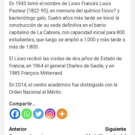
En 1943 tomó el nombre de Liceo Francés Louis
Pasteur (1822-95), en memoria del químico físico? y
bacteriólogo galo. Cuatro años más tarde se inició la
construcción de su sede definitiva en el barrio
capitalino de La Cabrera, con capacidad inicial para 800
estudiantes, que luego se amplió a 1.000 y más tarde a
más de 1.800.
El Liceo recibió las visitas de dos jefes de Estado de
Francia, en 1964 el general Charles de Gaulle, y en
1985 François Mitterrand.
En 2014, el centro académico fue distinguido con la
Orden Nacional al Mérito.
Compartir...
Seguir
Anterior
Siguiente