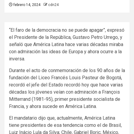
febrero 14, 2024
cdn24
“El faro de la democracia no se puede apagar”, expresó
el Presidente de la República, Gustavo Petro Urrego, y
señaló que América Latina hace varias décadas miraba
con admiración las ideas de Europa y ahora ocurre a la
inversa.
Durante el acto de conmemoración de los 90 años de la
fundación del Liceo Francés Louis Pasteur​ de Bogotá,
recordó el jefe del Estado recordó hoy que hace varias
décadas los jóvenes veían con admiración a François
Mitterrand (1981-95), primer presidente socialista de
Francia, y ahora sucede en América Latina.
El mandatario dijo que, actualmente, América Latina
tiene presidentes de esa tendencia como el de Brasil,
Luiz Inácio Lula da Silva; Chile, Gabriel Boric; México,