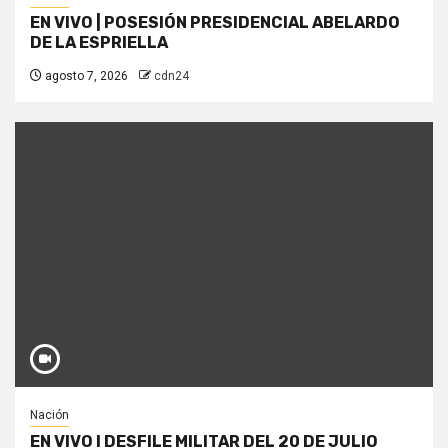
EN VIVO | POSESIÓN PRESIDENCIAL ABELARDO
DE LA ESPRIELLA
agosto 7, 2026
cdn24
Nación
EN VIVO I DESFILE MILITAR DEL 20 DE JULIO