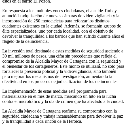
estos en el barrio El Pozón.
En respuesta a los múltiples voces ciudadanas, el alcalde Turbay
anunció la adquisición de nuevas cámaras de video vigilancia y la
incorporación de 250 motocicletas para reforzar los distintos
cuadrantes existentes en la ciudad. Además, se formarán grupos de
élite especializados, uno por cada localidad, con el objetivo de
devolver la tranquilidad a los barrios que han sufrido durante años el
flagelo de la delincuencia.
La inversión total destinada a estas medidas de seguridad asciende a
30 mil millones de pesos, una cifra sin precedentes que refleja el
compromiso de la Alcaldía Mayor de Cartagena con la seguridad y
el bienestar de los cartageneros. Este monto se utilizará, no solo para
fortalecer la presencia policial y la videovigilancia, sino también
para mejorar los mecanismos de investigación, aumentando la
efectividad en los procesos de judicialización de los delincuentes.
La implementación de estas medidas está programada para
materializarse en el mes de marzo, marcando un hito en la lucha
contra el microtráfico y la ola de crimen que ha afectado a la ciudad.
La Alcaldía Mayor de Cartagena reafirma su compromiso con la
seguridad ciudadana y trabaja incansablemente para devolver la paz
y la tranquilidad a cada rincón de la Heroica.