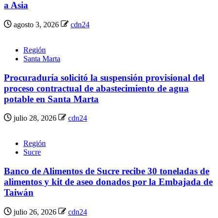
a Asia
agosto 3, 2026
cdn24
Región
Santa Marta
Procuraduría solicitó la suspensión provisional del
proceso contractual de abastecimiento de agua
potable en Santa Marta
julio 28, 2026
cdn24
Región
Sucre
Banco de Alimentos de Sucre recibe 30 toneladas de
alimentos y kit de aseo donados por la Embajada de
Taiwán
julio 26, 2026
cdn24