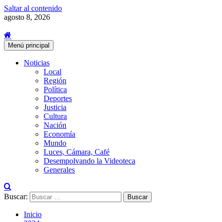
Saltar al contenido
agosto 8, 2026
Menú principal
Noticias
Local
Región
Política
Deportes
Justicia
Cultura
Nación
Economía
Mundo
Luces, Cámara, Café
Desempolvando la Videoteca
Generales
Buscar:
Inicio