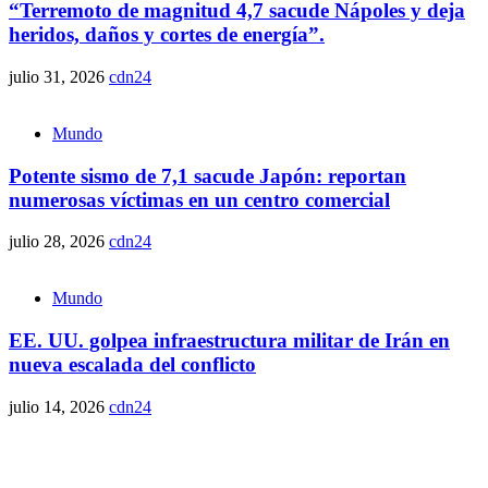
“Terremoto de magnitud 4,7 sacude Nápoles y deja
heridos, daños y cortes de energía”.
julio 31, 2026
cdn24
Mundo
Potente sismo de 7,1 sacude Japón: reportan
numerosas víctimas en un centro comercial
julio 28, 2026
cdn24
Mundo
EE. UU. golpea infraestructura militar de Irán en
nueva escalada del conflicto
julio 14, 2026
cdn24