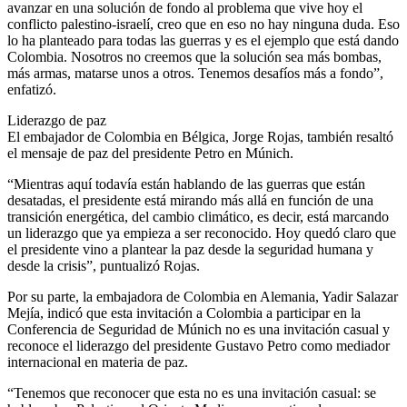
avanzar en una solución de fondo al problema que vive hoy el
conflicto palestino-israelí, creo que en eso no hay ninguna duda. Eso
lo ha planteado para todas las guerras y es el ejemplo que está dando
Colombia. Nosotros no creemos que la solución sea más bombas,
más armas, matarse unos a otros. Tenemos desafíos más a fondo”,
enfatizó.
Lideraz​go de paz
​El embajador de Colombia en Bélgica, Jorge Rojas, también resaltó
el mensaje de paz del presidente Petro en Múnich.
“Mientras aquí todavía están hablando de las guerras que están
desatadas, el presidente está mirando más allá en función de una
transición energética, del cambio climático, es decir, está marcando
un liderazgo que ya empieza a ser reconocido. Hoy quedó claro que
el presidente vino a plantear la paz desde la seguridad humana y
desde la crisis”, puntualizó Rojas.
Por su parte, la embajadora de Colombia en Alemania, Yadir Salazar
Mejía, indicó que esta invitación a Colombia a participar en la
Conferencia de Seguridad de Múnich no es una invitación casual y
reconoce el liderazgo del presidente Gustavo Petro como mediador
internacional en materia de paz.
“Tenemos que reconocer que esta no es una invitación casual: se