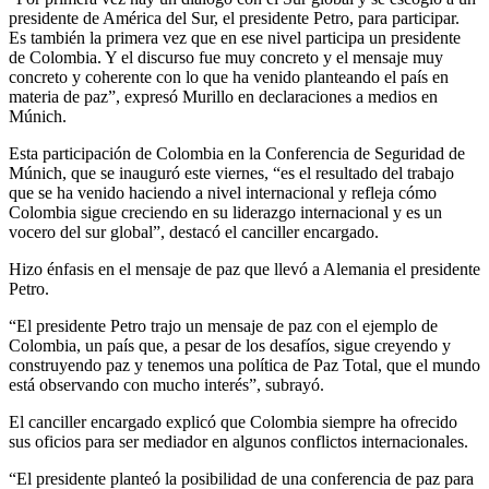
presidente de América del Sur, el presidente Petro, para participar.
Es también la primera vez que en ese nivel participa un presidente
de Colombia. Y el discurso fue muy concreto y el mensaje muy
concreto y coherente con lo que ha venido planteando el país en
materia de paz”, expresó Murillo en declaraciones a medios en
Múnich.
Esta participación de Colombia en la Conferencia de Seguridad de
Múnich, que se inauguró este viernes, “es el resultado del trabajo
que se ha venido haciendo a nivel internacional y refleja cómo
Colombia sigue creciendo en su liderazgo internacional y es un
vocero del sur global”, destacó el canciller encargado.
Hizo énfasis en el mensaje de paz que llevó a Alemania el presidente
Petro.
“El presidente Petro trajo un mensaje de paz con el ejemplo de
Colombia, un país que, a pesar de los desafíos, sigue creyendo y
construyendo paz y tenemos una política de Paz Total, que el mundo
está observando con mucho interés”, subrayó.
El canciller encargado explicó que Colombia siempre ha ofrecido
sus oficios para ser mediador en algunos conflictos internacionales.
“El presidente planteó la posibilidad de una conferencia de paz para