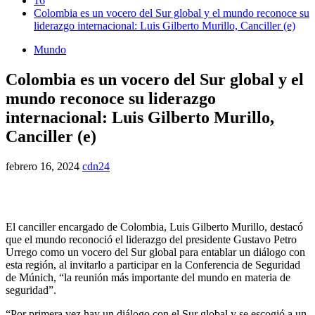
16
Colombia es un vocero del Sur global y el mundo reconoce su
liderazgo internacional: Luis Gilberto Murillo, Canciller (e)
Mundo
Colombia es un vocero del Sur global y el
mundo reconoce su liderazgo
internacional: Luis Gilberto Murillo,
Canciller (e)
febrero 16, 2024
cdn24
El canciller encargado de Colombia, Luis Gilberto Murillo, destacó
que el mundo reconoció el liderazgo del presidente Gustavo Petro
Urrego como un vocero del Sur global para entablar un diálogo con
esta región, al invitarlo a participar en la Conferencia de Seguridad
de Múnich, “la reunión más importante del mundo en materia de
seguridad”.
“Por primera vez hay un diálogo con el Sur global y se escogió a un