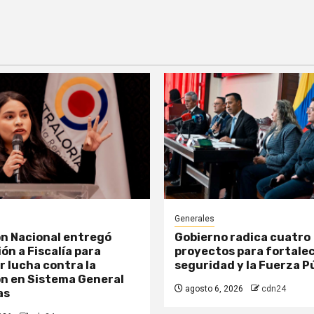
Generales
n Nacional entregó
Gobierno radica cuatro
ón a Fiscalía para
proyectos para fortalec
r lucha contra la
seguridad y la Fuerza P
n en Sistema General
agosto 6, 2026
cdn24
as