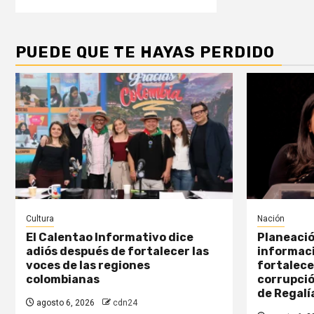
PUEDE QUE TE HAYAS PERDIDO
Cultura
Nación
El Calentao Informativo dice
Planeació
adiós después de fortalecer las
informaci
voces de las regiones
fortalece
colombianas
corrupció
de Regalí
agosto 6, 2026
cdn24