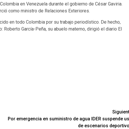
Colombia en Venezuela durante el gobierno de César Gaviria.
rció como ministro de Relaciones Exteriores.
cido en todo Colombia por su trabajo periodístico. De hecho,
: Roberto García-Peña, su abuelo materno, dirigió el diario El
Siguien
Por emergencia en suministro de agua IDER suspende u
de escenarios deportiv