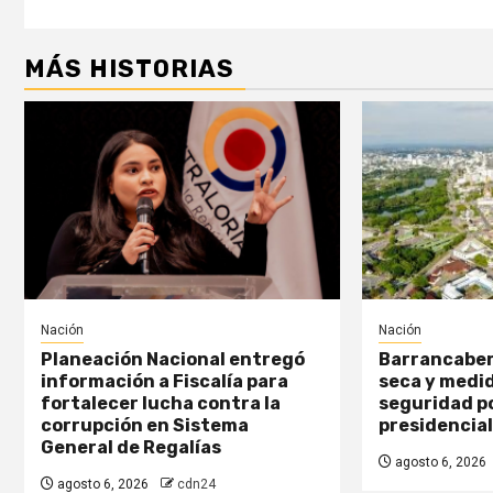
MÁS HISTORIAS
Nación
Nación
Planeación Nacional entregó
Barrancaber
información a Fiscalía para
seca y medid
fortalecer lucha contra la
seguridad po
corrupción en Sistema
presidencial
General de Regalías
agosto 6, 2026
agosto 6, 2026
cdn24