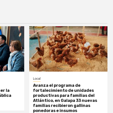
Local
Avanza el programa de
er la
fortalecimiento de unidades
ública
productivas para familias del
Atlántico, en Galapa 33 nuevas
familias recibieron gallinas
ponedoras e insumos