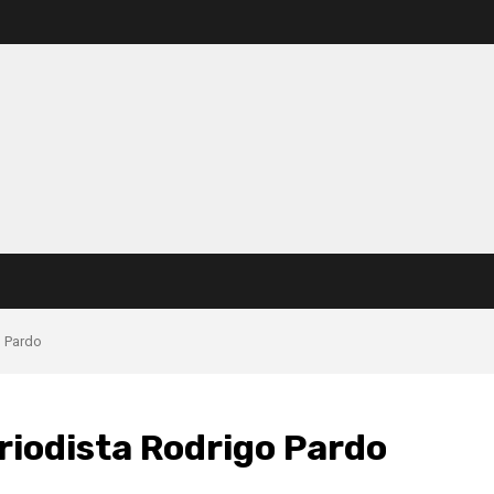
o Pardo
periodista Rodrigo Pardo