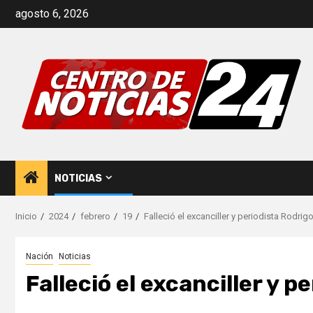
Saltar
agosto 6, 2026
al
contenido
NOTICIAS
Inicio
2024
febrero
19
Falleció el excanciller y periodista Rodrig
Nación
Noticias
Falleció el excanciller y 