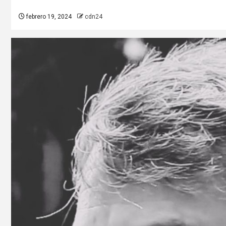
febrero 19, 2024
cdn24