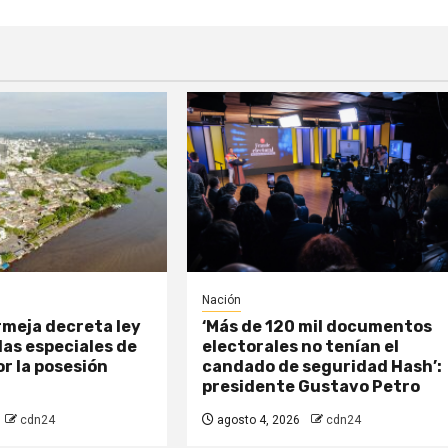
Nación
meja decreta ley
‘Más de 120 mil documentos
as especiales de
electorales no tenían el
r la posesión
candado de seguridad Hash’:
presidente Gustavo Petro
cdn24
agosto 4, 2026
cdn24