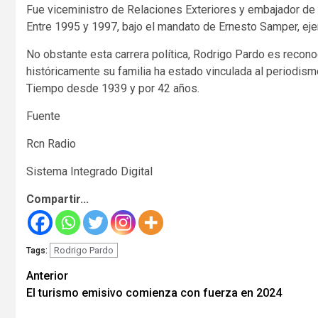
Fue viceministro de Relaciones Exteriores y embajador de 
Entre 1995 y 1997, bajo el mandato de Ernesto Samper, eje
No obstante esta carrera política, Rodrigo Pardo es recono
históricamente su familia ha estado vinculada al periodismo
Tiempo desde 1939 y por 42 años.
Fuente
Rcn Radio
Sistema Integrado Digital
Compartir...
Rodrigo Pardo
Tags:
Seguir
Anterior
El turismo emisivo comienza con fuerza en 2024
leyendo