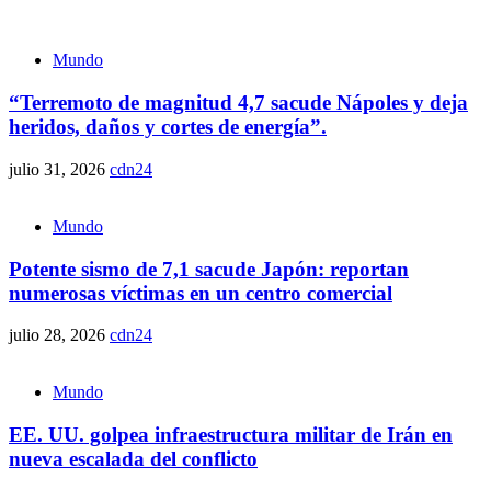
Mundo
“Terremoto de magnitud 4,7 sacude Nápoles y deja
heridos, daños y cortes de energía”.
julio 31, 2026
cdn24
Mundo
Potente sismo de 7,1 sacude Japón: reportan
numerosas víctimas en un centro comercial
julio 28, 2026
cdn24
Mundo
EE. UU. golpea infraestructura militar de Irán en
nueva escalada del conflicto