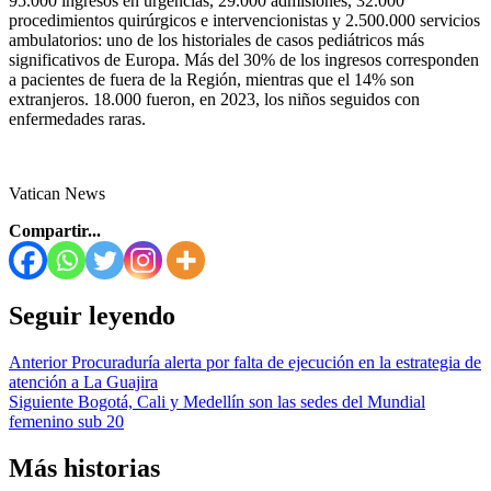
95.000 ingresos en urgencias, 29.000 admisiones, 32.000
procedimientos quirúrgicos e intervencionistas y 2.500.000 servicios
ambulatorios: uno de los historiales de casos pediátricos más
significativos de Europa. Más del 30% de los ingresos corresponden
a pacientes de fuera de la Región, mientras que el 14% son
extranjeros. 18.000 fueron, en 2023, los niños seguidos con
enfermedades raras.
Vatican News
Compartir...
Seguir leyendo
Anterior
Procuraduría alerta por falta de ejecución en la estrategia de
atención a La Guajira
Siguiente
Bogotá, Cali y Medellín son las sedes del Mundial
femenino sub 20
Más historias