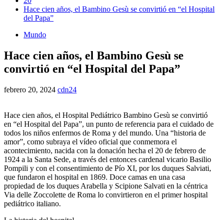
20
Hace cien años, el Bambino Gesù se convirtió en “el Hospital
del Papa”
Mundo
Hace cien años, el Bambino Gesù se
convirtió en “el Hospital del Papa”
febrero 20, 2024
cdn24
Hace cien años, el Hospital Pediátrico Bambino Gesù se convirtió
en “el Hospital del Papa”, un punto de referencia para el cuidado de
todos los niños enfermos de Roma y del mundo. Una “historia de
amor”, como subraya el vídeo oficial que conmemora el
acontecimiento, nacida con la donación hecha el 20 de febrero de
1924 a la Santa Sede, a través del entonces cardenal vicario Basilio
Pompili y con el consentimiento de Pío XI, por los duques Salviati,
que fundaron el hospital en 1869. Doce camas en una casa
propiedad de los duques Arabella y Scipione Salvati en la céntrica
Via delle Zoccolette de Roma lo convirtieron en el primer hospital
pediátrico italiano.