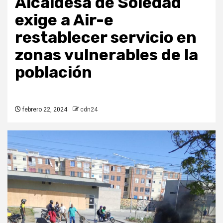
Alcaldesa de Soledad
exige a Air-e
restablecer servicio en
zonas vulnerables de la
población
febrero 22, 2024
cdn24