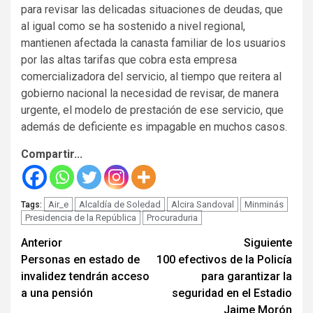
para revisar las delicadas situaciones de deudas, que
al igual como se ha sostenido a nivel regional,
mantienen afectada la canasta familiar de los usuarios
por las altas tarifas que cobra esta empresa
comercializadora del servicio, al tiempo que reitera al
gobierno nacional la necesidad de revisar, de manera
urgente, el modelo de prestación de ese servicio, que
además de deficiente es impagable en muchos casos.
Compartir...
Air_e
Alcaldía de Soledad
Alcira Sandoval
Minminás
Tags:
Presidencia de la República
Procuraduria
Seguir
Anterior
Siguiente
Personas en estado de
100 efectivos de la Policía
leyendo
invalidez tendrán acceso
para garantizar la
a una pensión
seguridad en el Estadio
Jaime Morón